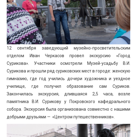
ПРОСВЕЩЕНИЕ
12 сентября заведующий музейно-просветительским
отделом Иван Черкасов провел экскурсию «Город
Сурикова». Участники осмотрели Музей-усадьбу В.И.
Сурикова и прошли ряд суриковских мест в городе: женскую
гимназию, где год учились дочери художника и уездное
училище, где получил образование сам Суриков.
Закончилась экскурсия, длившаяся 2,5 часа, возле
памятника В.И. Сурикову у Покровского кафедрального
собора. Экскурсия была организована совместно с нашими
добрыми друзьями — «Центром путешественников».