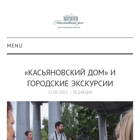
MENU
О ПРОЕКТЕ
«КАСЬЯНОВСКИЙ ДОМ» И
КОЛЛЕКЦИИ
ГОРОДСКИЕ ЭКСКУРСИИ
#КАСДОМ
13.09.2015
РЕДАКЦИЯ
КУЛЬТУРА
ОБРАЗОВАНИЕ