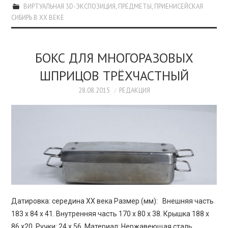
ВИРТУАЛЬНАЯ 3D-ЭКСПОЗИЦИЯ
,
ПРЕДМЕТЫ
,
ПРИЕНИСЕЙСКАЯ
СИБИРЬ В XX ВЕКЕ
БОКС ДЛЯ МНОГОРАЗОВЫХ
ШПРИЦОВ ТРЁХЧАСТНЫЙ
28.08.2015
РЕДАКЦИЯ
Датировка: середина XX века Размер (мм): Внешняя часть
183 х 84 х 41. Внутренняя часть 170 х 80 х 38. Крышка 188 х
86 х20. Ручки: 24 х 56. Материал: Нержавеющая сталь