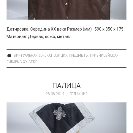
Датировка: Середина XX века Размер (мм): 590 х 350 х 175
Материал: Дерево, кожа, металл
ВИРТУАЛЬНАЯ 3D-ЭКСПОЗИЦИЯ
,
ПРЕДМЕТЫ
,
ПРИЕНИСЕЙСКАЯ
СИБИРЬ В XX ВЕКЕ
ПАЛИЦА
28.08.2015
РЕДАКЦИЯ