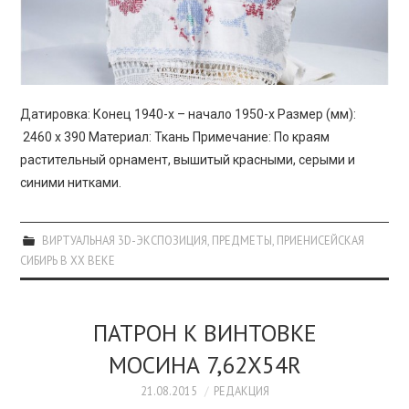
Датировка: Конец 1940-х – начало 1950-х Размер (мм):
2460 х 390 Материал: Ткань Примечание: По краям
растительный орнамент, вышитый красными, серыми и
синими нитками.
ВИРТУАЛЬНАЯ 3D-ЭКСПОЗИЦИЯ
,
ПРЕДМЕТЫ
,
ПРИЕНИСЕЙСКАЯ
СИБИРЬ В XX ВЕКЕ
ПАТРОН К ВИНТОВКЕ
МОСИНА 7,62Х54R
21.08.2015
РЕДАКЦИЯ