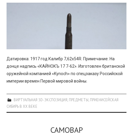
Датировка: 1917 год Калибр 7,62х54R. Примечание: На
донце надпись «КАЙНОКЪ 17 7-62». Изготовлен британской
оружейной компанией «Kynoch» по спецзаказу Российской
империи времен Первой мировой войны.
ВИРТУАЛЬНАЯ 3D-ЭКСПОЗИЦИЯ
,
ПРЕДМЕТЫ
,
ПРИЕНИСЕЙСКАЯ
СИБИРЬ В XX ВЕКЕ
САМОВАР