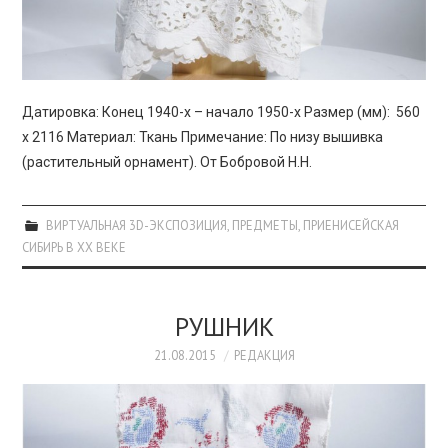
Датировка: Конец 1940-х – начало 1950-х Размер (мм): 560
х 2116 Материал: Ткань Примечание: По низу вышивка
(растительный орнамент). От Бобровой Н.Н.
ВИРТУАЛЬНАЯ 3D-ЭКСПОЗИЦИЯ
,
ПРЕДМЕТЫ
,
ПРИЕНИСЕЙСКАЯ
СИБИРЬ В XX ВЕКЕ
РУШНИК
21.08.2015
РЕДАКЦИЯ