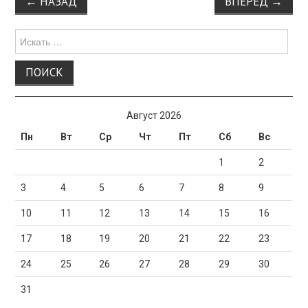
←
НАЗАД
ВПЕРЕД
→
по
записи
Поиск
для:
Август 2026
Пн
Вт
Ср
Чт
Пт
Сб
Вс
1
2
3
4
5
6
7
8
9
10
11
12
13
14
15
16
17
18
19
20
21
22
23
24
25
26
27
28
29
30
31