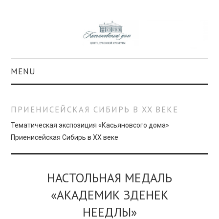
MENU
О ПРОЕКТЕ
ПРИЕНИСЕЙСКАЯ СИБИРЬ В XX ВЕКЕ
КОЛЛЕКЦИИ
Тематическая экспозиция «Касьяновсого дома»
Приенисейская Сибирь в XX веке
#КАСДОМ
КУЛЬТУРА
НАСТОЛЬНАЯ МЕДАЛЬ
«АКАДЕМИК ЗДЕНЕК
ОБРАЗОВАНИЕ
НЕЕДЛЫ»