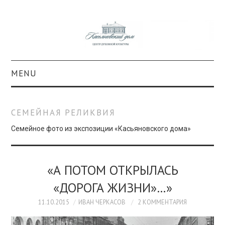
MENU
О ПРОЕКТЕ
СЕМЕЙНАЯ РЕЛИКВИЯ
КОЛЛЕКЦИИ
Семейное фото из экспозиции «Касьяновского дома»
#КАСДОМ
«А ПОТОМ ОТКРЫЛАСЬ
КУЛЬТУРА
«ДОРОГА ЖИЗНИ»…»
ОБРАЗОВАНИЕ
11.10.2015
ИВАН ЧЕРКАСОВ
2 КОММЕНТАРИЯ