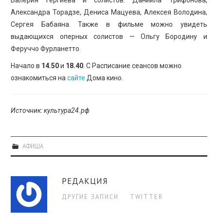
Александра Торадзе, Дениса Мацуева, Алексея Володина,
Сергея Бабаяна. Также в фильме можно увидеть
выдающихся оперных солистов — Ольгу Бородину и
Феруччо Фурланетто.
Начало в
14.50
и
18.40
. С Расписание сеансов можно
ознакомиться на
сайте
Дома кино.
Источник: культура24.рф
АФИША
РЕДАКЦИЯ
ДРУГИЕ ЗАПИСИ
TWITTER