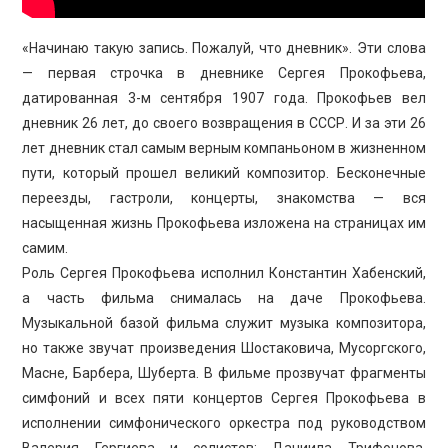
«Начинаю такую запись. Пожалуй, что дневник». Эти слова
— первая строчка в дневнике Сергея Прокофьева,
датированная 3-м сентября 1907 года. Прокофьев вел
дневник 26 лет, до своего возвращения в СССР. И за эти 26
лет дневник стал самым верным компаньоном в жизненном
пути, который прошел великий композитор. Бесконечные
переезды, гастроли, концерты, знакомства — вся
насыщенная жизнь Прокофьева изложена на страницах им
самим.
Роль Сергея Прокофьева исполнил Константин Хабенский,
а часть фильма снималась на даче Прокофьева.
Музыкальной базой фильма служит музыка композитора,
но также звучат произведения Шостаковича, Мусоргского,
Масне, Барбера, Шуберта. В фильме прозвучат фрагменты
симфоний и всех пяти концертов Сергея Прокофьева в
исполнении симфонического оркестра под руководством
Валерия Гергиева и солистов: Даниила Трифонова,