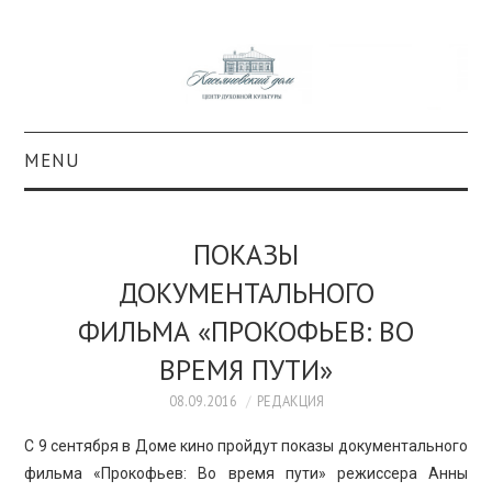
MENU
О ПРОЕКТЕ
ПОКАЗЫ
КОЛЛЕКЦИИ
ДОКУМЕНТАЛЬНОГО
ФИЛЬМА «ПРОКОФЬЕВ: ВО
#КАСДОМ
ВРЕМЯ ПУТИ»
КУЛЬТУРА
08.09.2016
РЕДАКЦИЯ
ОБРАЗОВАНИЕ
С 9 сентября в Доме кино пройдут показы документального
фильма «Прокофьев: Во время пути» режиссера Анны