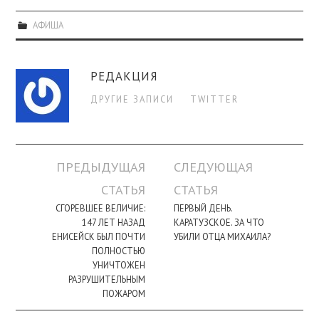
АФИША
РЕДАКЦИЯ
ДРУГИЕ ЗАПИСИ
TWITTER
Навигация
ПРЕДЫДУЩАЯ
СЛЕДУЮЩАЯ
по
СТАТЬЯ
СТАТЬЯ
записи
СГОРЕВШЕЕ ВЕЛИЧИЕ:
ПЕРВЫЙ ДЕНЬ.
147 ЛЕТ НАЗАД
КАРАТУЗСКОЕ. ЗА ЧТО
ЕНИСЕЙСК БЫЛ ПОЧТИ
УБИЛИ ОТЦА МИХАИЛА?
ПОЛНОСТЬЮ
УНИЧТОЖЕН
РАЗРУШИТЕЛЬНЫМ
ПОЖАРОМ