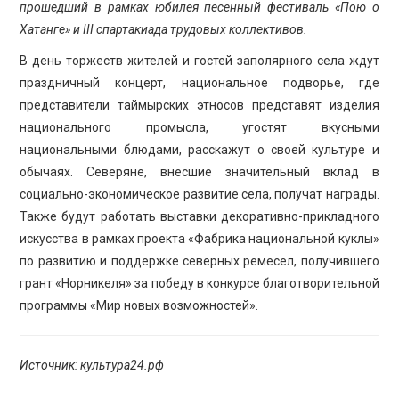
прошедший в рамках юбилея песенный фестиваль «Пою о
Хатанге» и III спартакиада трудовых коллективов.
В день торжеств жителей и гостей заполярного села ждут
праздничный концерт, национальное подворье, где
представители таймырских этносов представят изделия
национального промысла, угостят вкусными
национальными блюдами, расскажут о своей культуре и
обычаях. Северяне, внесшие значительный вклад в
социально-экономическое развитие села, получат награды.
Также будут работать выставки декоративно-прикладного
искусства в рамках проекта «Фабрика национальной куклы»
по развитию и поддержке северных ремесел, получившего
грант «Норникеля» за победу в конкурсе благотворительной
программы «Мир новых возможностей».
Источник: культура24.рф