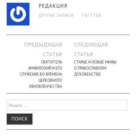
РЕДАКЦИЯ
ДРУГИЕ ЗАПИСИ
TWITTER
Навигация
ПРЕДЫДУЩАЯ
СЛЕДУЮЩАЯ
по
СТАТЬЯ
СТАТЬЯ
записи
СВЯТИТЕЛЬ
СТАРЫЕ И НОВЫЕ МИФЫ
АМФИЛОХИЙ И ЕГО
О ПРАВОСЛАВНОМ
СЛУЖЕНИЕ ВО ВРЕМЕНА
ДУХОВЕНСТВЕ
ЦЕРКОВНОГО
ОБНОВЛЕНЧЕСТВА
Поиск
для: