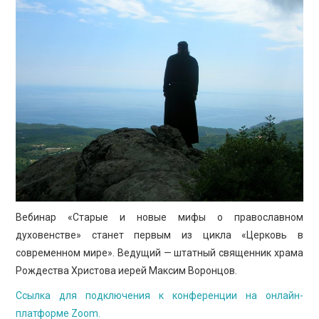
ПРОСВЕЩЕНИЕ
Вебинар «Старые и новые мифы о православном
духовенстве» станет первым из цикла «Церковь в
современном мире». Ведущий — штатный священник храма
Рождества Христова иерей Максим Воронцов.
Ссылка для подключения к конференции на онлайн-
платформе Zoom.