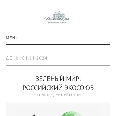
MENU
О ПРОЕКТЕ
ДЕНЬ:
01.11.2024
КОЛЛЕКЦИИ
#КАСДОМ
ЗЕЛЕНЫЙ МИР:
РОССИЙСКИЙ ЭКОСОЮЗ
КУЛЬТУРА
01.11.2024
ДМИТРИЙ КОКОРИН
ОБРАЗОВАНИЕ