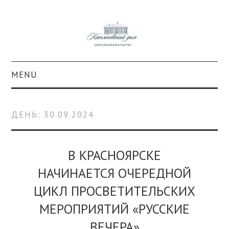
MENU
О ПРОЕКТЕ
ДЕНЬ:
30.09.2024
КОЛЛЕКЦИИ
#КАСДОМ
В КРАСНОЯРСКЕ
НАЧИНАЕТСЯ ОЧЕРЕДНОЙ
КУЛЬТУРА
ЦИКЛ ПРОСВЕТИТЕЛЬСКИХ
ОБРАЗОВАНИЕ
МЕРОПРИЯТИЙ «РУССКИЕ
ВЕЧЕРА»