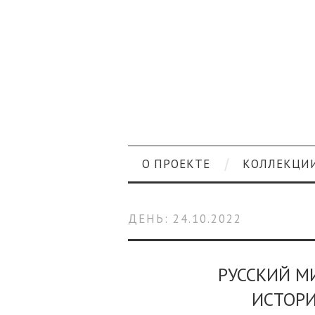
О ПРОЕКТЕ
КОЛЛЕКЦИ
ДЕНЬ:
24.10.2022
РУССКИЙ М
ИСТОР