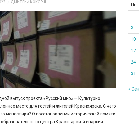
022
ДМИТРИЙ КОКОРИН
Пн
3
10
17
24
31
« Се
дной выпуск проекта «Русский мир» — Культурно-
ленное место для гостей и жителей Красноярска. С чего
ого монастыря? О восстановлении исторической памяти
 образовательного центра Красноярской епархии