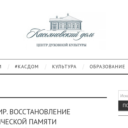
И
#КАСДОМ
КУЛЬТУРА
ОБРАЗОВАНИЕ
Поис
для:
ИР. ВОССТАНОВЛЕНИЕ
ИЧЕСКОЙ ПАМЯТИ