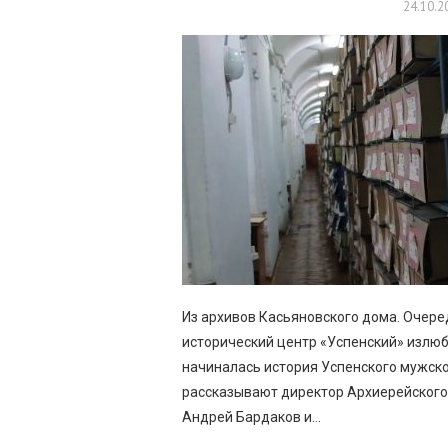
24.10.2
Из архивов Касьяновского дома. Очере
исторический центр «Успенский» излюб
начиналась история Успенского мужск
рассказывают директор Архиерейского
Андрей Бардаков и…