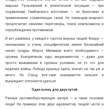
маршал Тухачевский в аналогичной ситуации — при
подавлении Тамбовского восстания — не брезговал и
применением отравляющих газов. Но командир-анархист
предпочитал насилию переговоры, поиск компромисса и
переубеждение противников.
И вот развязка: у каждого горстка верных людей. Вокруг —
незнакомая, и очень специфическая земля. Бескрайний
океан тундры. Мороз. Минимум всего необходимого —
оружия, боеприпасов, еды, медикаментов — даже для
просто выживания в суровых условиях, не то что для
ведения войны. Победа красных здесь значит не так уж и
много. Но Строд все-таки оказывается сильнее и
вынуждает оппонента сдаться.
Один конец для двух путей
Разные противоборствующие лагеря — и такие похожие
люди! На примере этих двух идеалистов, людей чести и