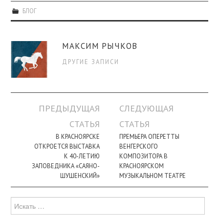
БЛОГ
МАКСИМ РЫЧКОВ
ДРУГИЕ ЗАПИСИ
Навигация
ПРЕДЫДУЩАЯ
СЛЕДУЮЩАЯ
по
СТАТЬЯ
СТАТЬЯ
записи
В КРАСНОЯРСКЕ
ПРЕМЬЕРА ОПЕРЕТТЫ
ОТКРОЕТСЯ ВЫСТАВКА
ВЕНГЕРСКОГО
К 40-ЛЕТИЮ
КОМПОЗИТОРА В
ЗАПОВЕДНИКА «САЯНО-
КРАСНОЯРСКОМ
ШУШЕНСКИЙ»
МУЗЫКАЛЬНОМ ТЕАТРЕ
Поиск
для: