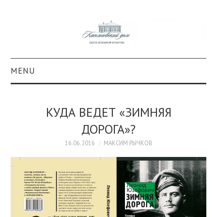
MENU
О ПРОЕКТЕ
КУДА ВЕДЕТ «ЗИМНЯЯ
КОЛЛЕКЦИИ
ДОРОГА»?
#КАСДОМ
16.06.2016
МАКСИМ РЫЧКОВ
КУЛЬТУРА
ОБРАЗОВАНИЕ