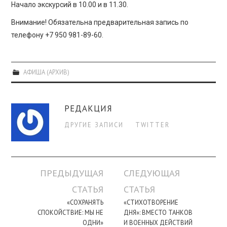
Начало экскурсий в 10.00 и в 11.30.
Внимание! Обязательна предварительная запись по
телефону +7 950 981-89-60.
АФИША (АРХИВ)
РЕДАКЦИЯ
ДРУГИЕ ЗАПИСИ
TWITTER
Навигация
ПРЕДЫДУЩАЯ
СЛЕДУЮЩАЯ
по
СТАТЬЯ
СТАТЬЯ
записи
«СОХРАНЯТЬ
«СТИХОТВОРЕНИЕ
СПОКОЙСТВИЕ: МЫ НЕ
ДНЯ»: ВМЕСТО ТАНКОВ
ОДНИ»
И ВОЕННЫХ ДЕЙСТВИЙ