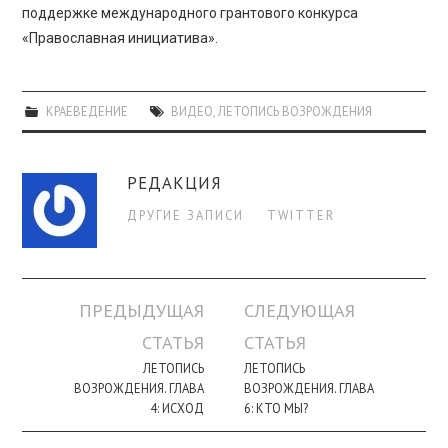
поддержке международного грантового конкурса
«Православная инициатива».
КРАЕВЕДЕНИЕ
ВИДЕО
,
ЛЕТОПИСЬ ВОЗРОЖДЕНИЯ
РЕДАКЦИЯ
ДРУГИЕ ЗАПИСИ
TWITTER
Навигация
ПРЕДЫДУЩАЯ
СЛЕДУЮЩАЯ
по
СТАТЬЯ
СТАТЬЯ
записи
ЛЕТОПИСЬ
ЛЕТОПИСЬ
ВОЗРОЖДЕНИЯ. ГЛАВА
ВОЗРОЖДЕНИЯ. ГЛАВА
4: ИСХОД
6: КТО МЫ?