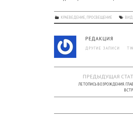
КРАЕВЕДЕНИЕ
,
ПРОСВЕЩЕНИЕ
ВИД
РЕДАКЦИЯ
ДРУГИЕ ЗАПИСИ
TW
Навигация
ПРЕДЫДУЩАЯ СТАТ
по
ЛЕТОПИСЬ ВОЗРОЖДЕНИЯ. ГЛАВ
ВСТР
записи