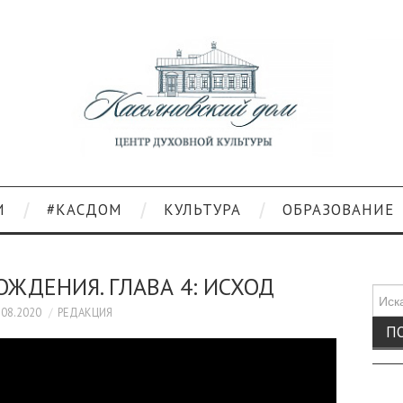
И
#КАСДОМ
КУЛЬТУРА
ОБРАЗОВАНИЕ
ЖДЕНИЯ. ГЛАВА 4: ИСХОД
Поис
для:
.08.2020
РЕДАКЦИЯ