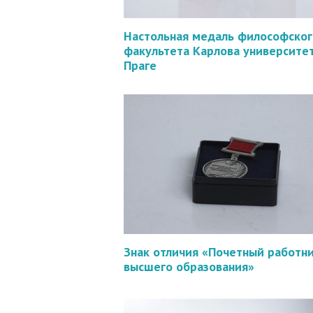
Настольная медаль философског
факультета Карлова университет
Праге
Знак отличия «Почетный работн
высшего образования»