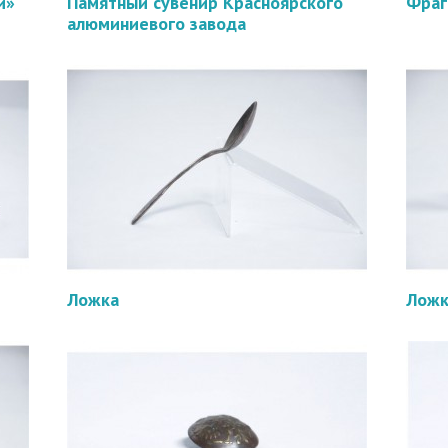
и»
Памятный сувенир Красноярского
Фраг
алюминиевого завода
Ложка
Ложк