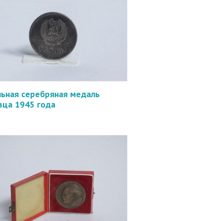
ьная серебряная медаль
зца 1945 года