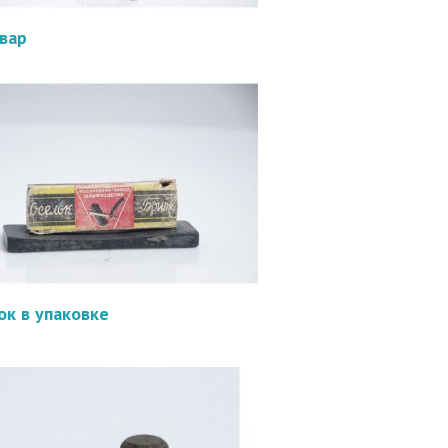
вар
ок в упаковке