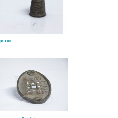
рсток