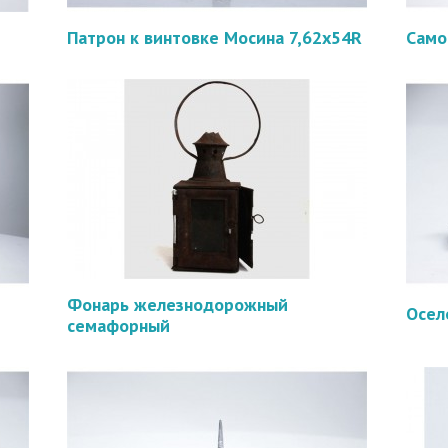
Патрон к винтовке Мосина 7,62х54R
Само
Фонарь железнодорожный
Осел
семафорный