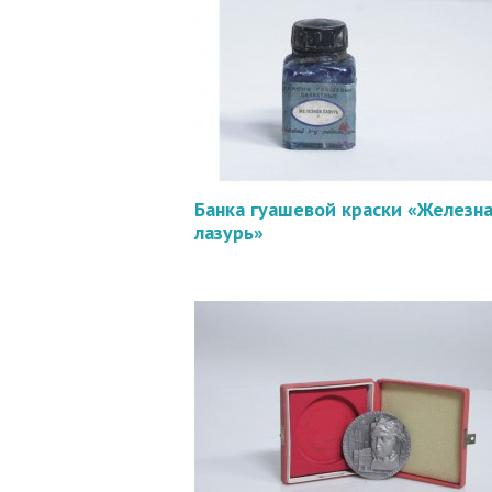
Банка гуашевой краски «Железн
лазурь»