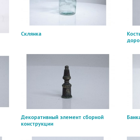
Склянка
Кост
доро
Декоративный элемент сборной
Банк
конструкции