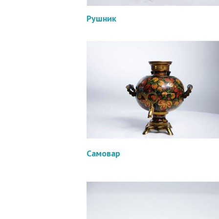
Рушник
Самовар