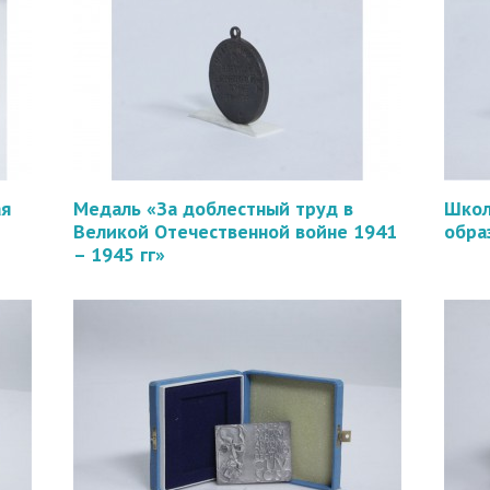
ая
Медаль «За доблестный труд в
Школ
Великой Отечественной войне 1941
обра
– 1945 гг»