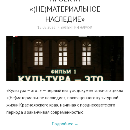
ПРОСВЕЩЕНИЕ
«(НЕ)МАТЕРИАЛЬНОЕ
НАСЛЕДИЕ»
15.05.2026
ВАЛЕНТИН НАРЧУК
«Культура – это…» — первый выпуск документального цикла
«(Не)материальное наследие», посвященного культурной
жизни Красноярского края, начиная с позднесоветского
периода и заканчивая современностью.
Подробнее
→