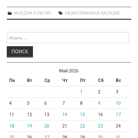
#КАСДОМ
,
КУЛЬТУРА
(НЕ)МАТЕРИАЛЬНОЕ НАСЛЕДИЕ
Поиск
для:
Май 2026
Пн
Вт
Ср
Чт
Пт
Сб
Вс
1
2
3
4
5
6
7
8
9
10
11
12
13
14
15
16
17
18
19
20
21
22
23
24
25
26
27
28
29
30
31