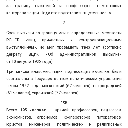
за границу писателей и профессоров, помогающих
контрреволюции. Надо это подготовить тщательнее…»
3
Срок высылки за границу или в определенные местности
РСФСР «лиц, причастных к контрреволюционным
выступлениям», не мог превышать
трех лет
(согласно
декрету ВЦИК «Об административной высылке»
от 10 августа 1922 года).
Три списка
инакомыслящих, подлежащих высылке, были
составлены в Государственном политическом управлении
летом 1922 года: московский (67 человек), петроградский
(51 человек), украинский (77 человек).
195
Всего
195 человек
— врачей, профессоров, педагогов,
экономистов, агрономов, кооператоров, литераторов,
юристов, инженеров, политических и религиозных