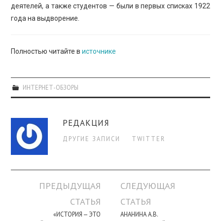
деятелей, а также студентов — были в первых списках 1922
года на выдворение.
Полностью читайте в
источнике
ИНТЕРНЕТ-ОБЗОРЫ
РЕДАКЦИЯ
ДРУГИЕ ЗАПИСИ
TWITTER
Навигация
ПРЕДЫДУЩАЯ
СЛЕДУЮЩАЯ
по
СТАТЬЯ
СТАТЬЯ
записи
«ИСТОРИЯ — ЭТО
АНАНИНА А.В.