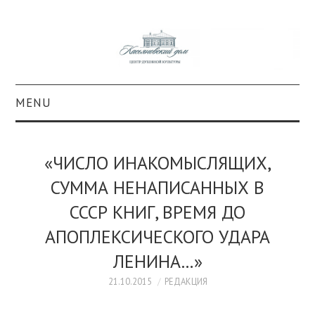
MENU
О ПРОЕКТЕ
«ЧИСЛО ИНАКОМЫСЛЯЩИХ,
КОЛЛЕКЦИИ
СУММА НЕНАПИСАННЫХ В
СССР КНИГ, ВРЕМЯ ДО
#КАСДОМ
АПОПЛЕКСИЧЕСКОГО УДАРА
КУЛЬТУРА
ЛЕНИНА…»
ОБРАЗОВАНИЕ
21.10.2015
РЕДАКЦИЯ