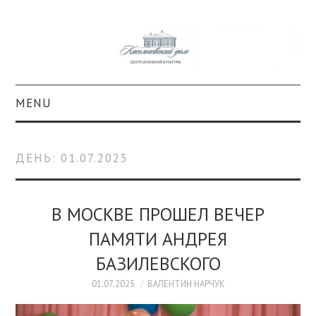
MENU
О ПРОЕКТЕ
ДЕНЬ:
01.07.2025
КОЛЛЕКЦИИ
#КАСДОМ
В МОСКВЕ ПРОШЕЛ ВЕЧЕР
ПАМЯТИ АНДРЕЯ
КУЛЬТУРА
БАЗИЛЕВСКОГО
ОБРАЗОВАНИЕ
01.07.2025
ВАЛЕНТИН НАРЧУК