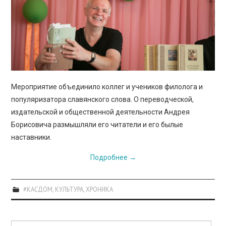
ПРОСВЕЩЕНИЕ
Мероприятие объединило коллег и учеников филолога и
популяризатора славянского слова. О переводческой,
издательской и общественной деятельности Андрея
Борисовича размышляли его читатели и его былые
наставники.
Подробнее
→
#КАСДОМ
,
КУЛЬТУРА
,
ХРОНИКА
Поиск