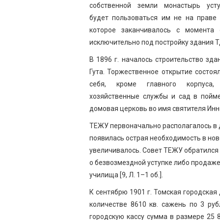
собственной земли монастырь уст
будет пользоваться им не на праве 
которое заканчивалось с момента 
исключительно под постройку здания ТДС
В 1896 г. началось строительство зда
Гута. Торжественное открытие состоя
себя, кроме главного корпуса,
хозяйственные службы и сад в пойме
домовая церковь во имя святителя Инно
ТЕЖУ первоначально располагалось в дв
появилась острая необходимость в нов
увеличивалось. Совет ТЕЖУ обратился
о безвозмездной уступке либо продаже
училища [9, Л. 1–1 об.].
К сентябрю 1901 г. Томская городская
количестве 8610 кв. сажень по 3 рубл
городскую кассу сумма в размере 25 8