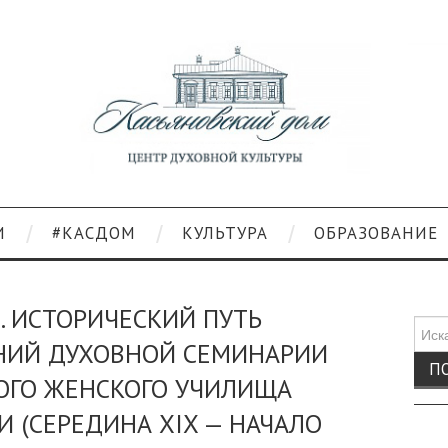
И
#КАСДОМ
КУЛЬТУРА
ОБРАЗОВАНИЕ
. ИСТОРИЧЕСКИЙ ПУТЬ
Поис
НИЙ ДУХОВНОЙ СЕМИНАРИИ
для:
ОГО ЖЕНСКОГО УЧИЛИЩА
 (СЕРЕДИНА XIX — НАЧАЛО