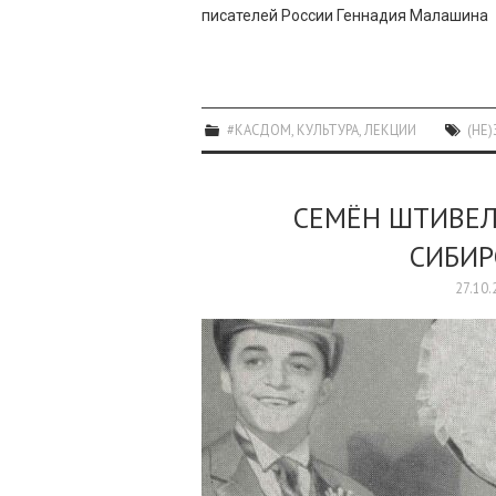
писателей России Геннадия Малашина
#КАСДОМ
,
КУЛЬТУРА
,
ЛЕКЦИИ
(НЕ
СЕМЁН ШТИВЕЛ
СИБИР
27.10.