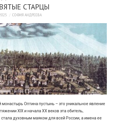
СВЯТЫЕ СТАРЦЫ
2025
СОФИЯ АНДРЕЕВА
 монастырь Оптина пустынь – это уникальное явление
тяжении XIX и начала XX веков эта обитель,
 стала духовным маяком для всей России, а имена ее