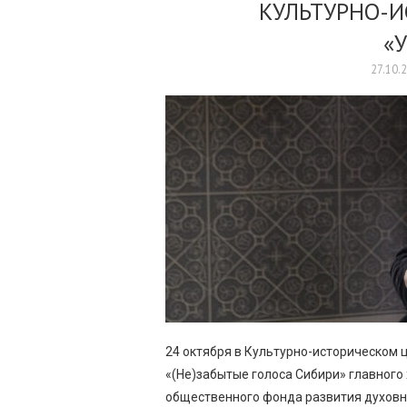
КУЛЬТУРНО-И
«
27.10.
24 октября в Культурно-историческом 
«(Не)забытые голоса Сибири» главного
общественного фонда развития духовн