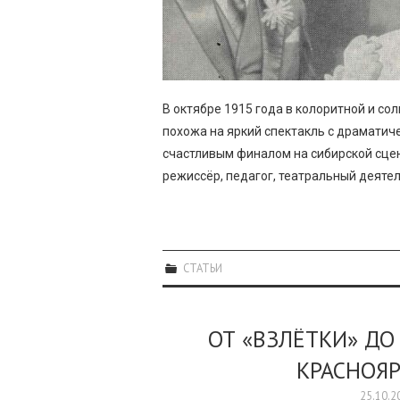
В октябре 1915 года в колоритной и со
похожа на яркий спектакль с драматич
счастливым финалом на сибирской сце
режиссёр, педагог, театральный деятел
СТАТЬИ
ОТ «ВЗЛЁТКИ» ДО
КРАСНОЯ
25.10.2