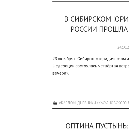
В СИБИРСКОМ ЮР
РОССИИ ПРОШЛА 
24.10.
23 октября в Сибирском юридическом и
Федерации состоялась четвёртая встр
вечера».
#КАСДОМ
,
ДНЕВНИКИ «КАСЬЯНОВСКОГО 
ОПТИНА ПУСТЫНЬ: