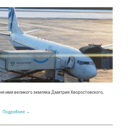
ня имя великого земляка Дмитрия Хворостовского,
Подробнее
→