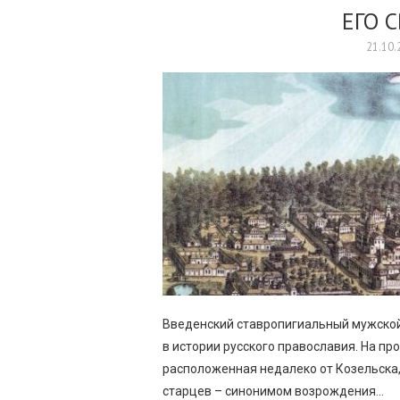
ЕГО 
21.10.
Введенский ставропигиальный мужской
в истории русского православия. На про
расположенная недалеко от Козельска,
старцев – синонимом возрождения…