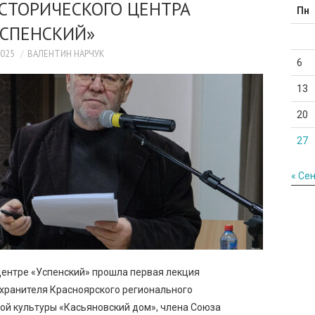
СТОРИЧЕСКОГО ЦЕНТРА
Пн
УСПЕНСКИЙ»
2025
ВАЛЕНТИН НАРЧУК
6
13
20
27
« Се
центре «Успенский» прошла первая лекция
 хранителя Красноярского регионального
ой культуры «Касьяновский дом», члена Союза