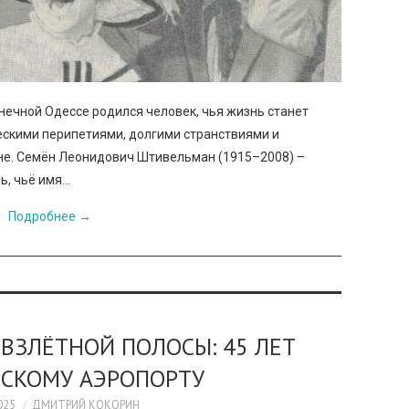
лнечной Одессе родился человек, чья жизнь станет
ескими перипетиями, долгими странствиями и
не. Семён Леонидович Штивельман (1915–2008) –
ь, чьё имя…
Подробнее
→
 ВЗЛЁТНОЙ ПОЛОСЫ: 45 ЛЕТ
РСКОМУ АЭРОПОРТУ
025
ДМИТРИЙ КОКОРИН