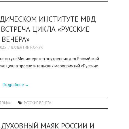
ИДИЧЕСКОМ ИНСТИТУТЕ МВД
ВСТРЕЧА ЦИКЛА «РУССКИЕ
ВЕЧЕРА»
2025
ВАЛЕНТИН НАРЧУК
нституте Министерства внутренних дел Российской
еча цикла просветительских мероприятий «Русские
Подробнее
→
ДОМА»
РУССКИЕ ВЕЧЕРА
 ДУХОВНЫЙ МАЯК РОССИИ И