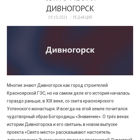
ДИВНОГОРСК
19.10.2021
РЕДАКЦИЯ
Многие знают Дивногорск как город строителей
Красноярской ГЭС, но на самом деле его история началась
гораздо раньше, в XIX веке, со скита красноярского
Успенского монастыря. И всегда на этой земле почитался
чудотворный образ Богородицы «Знамение». О трёх веках
истории Дивногорска и его святынь в новом выпуске
проекта «Свято место» рассказывают настоятель
дивногорского Знаменского прихода протоиерей Димитрий