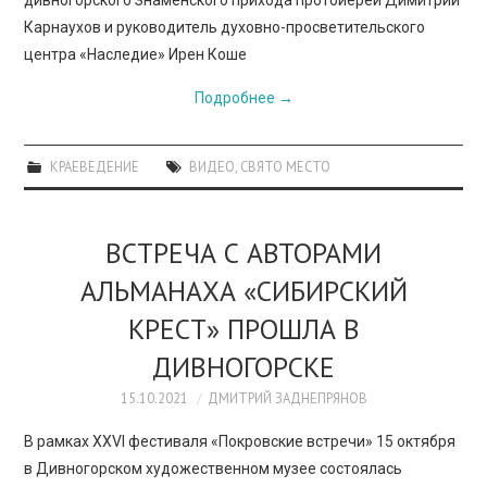
Карнаухов и руководитель духовно-просветительского
центра «Наследие» Ирен Коше
Подробнее
→
КРАЕВЕДЕНИЕ
ВИДЕО
,
СВЯТО МЕСТО
ВСТРЕЧА С АВТОРАМИ
АЛЬМАНАХА «СИБИРСКИЙ
КРЕСТ» ПРОШЛА В
ДИВНОГОРСКЕ
15.10.2021
ДМИТРИЙ ЗАДНЕПРЯНОВ
В рамках XXVI фестиваля «Покровские встречи» 15 октября
в Дивногорском художественном музее состоялась