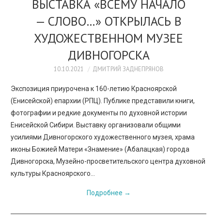
ВЫСТАВКА «ВСЕМУ НАЧАЛО
— СЛОВО…» ОТКРЫЛАСЬ В
ХУДОЖЕСТВЕННОМ МУЗЕЕ
ДИВНОГОРСКА
10.10.2021
ДМИТРИЙ ЗАДНЕПРЯНОВ
Экспозиция приурочена к 160-летию Красноярской
(Енисейской) епархии (РПЦ). Публике представили книги,
фотографии и редкие документы по духовной истории
Енисейской Сибири. Выставку организовали общими
усилиями Дивногорского художественного музея, храма
иконы Божией Матери «Знамение» (Абалацкая) города
Дивногорска, Музейно-просветительского центра духовной
культуры Красноярского…
Подробнее
→