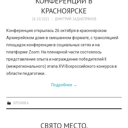
КОНФЕРЕНЦИИ В
КРАСНОЯРСКЕ
26.10.2021
ДМИТРИЙ ЗАДНЕПРЯНОВ
Конференция открылась 26 октября в красноярском
Архиерейском доме в смешанном формате, с трансляцией
площадок конференции в социальных сетях и на
платформе Zoom. На пленарной части состоялось
представление опыта и награждение победителей II
(межрегионального) этапа XVI Всероссийского конкурса в
области педагогики…
Подробнее
→
ХРОНИКА
СВЯТО МЕСТО.