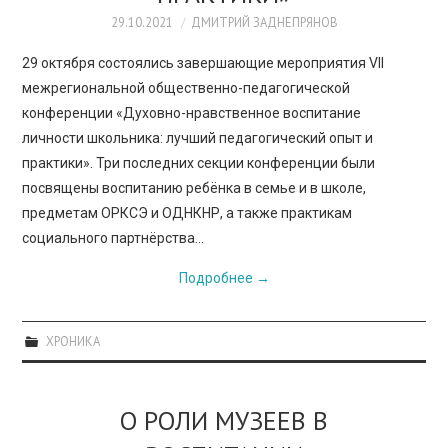
29.10.2021
ДМИТРИЙ ЗАДНЕПРЯНОВ
29 октября состоялись завершающие мероприятия VII
межрегиональной общественно-педагогической
конференции «Духовно-нравственное воспитание
личности школьника: лучший педагогический опыт и
практики». Три последних секции конференции были
посвящены воспитанию ребёнка в семье и в школе,
предметам ОРКСЭ и ОДНКНР, а также практикам
социального партнёрства…
Подробнее
→
ХРОНИКА
О РОЛИ МУЗЕЕВ В