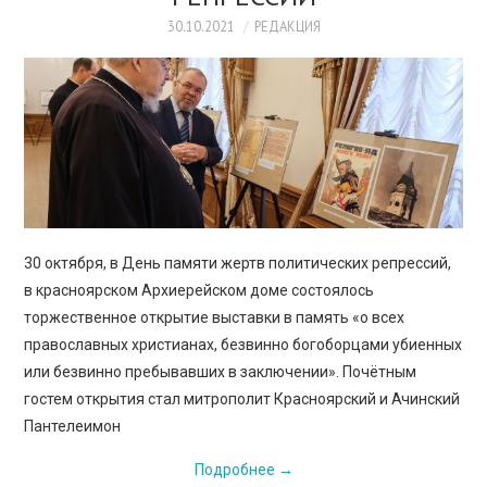
ПРОСВЕЩЕНИЕ
30.10.2021
РЕДАКЦИЯ
30 октября, в День памяти жертв политических репрессий,
в красноярском Архиерейском доме состоялось
торжественное открытие выставки в память «о всех
православных христианах, безвинно богоборцами убиенных
или безвинно пребывавших в заключении». Почётным
гостем открытия стал митрополит Красноярский и Ачинский
Пантелеимон
Подробнее
→