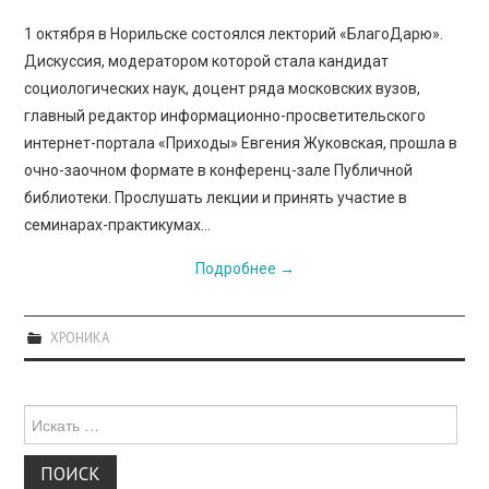
1 октября в Норильске состоялся лекторий «БлагоДарю».
Дискуссия, модератором которой стала кандидат
социологических наук, доцент ряда московских вузов,
главный редактор информационно-просветительского
интернет-портала «Приходы» Евгения Жуковская, прошла в
очно-заочном формате в конференц-зале Публичной
библиотеки. Прослушать лекции и принять участие в
семинарах-практикумах…
Подробнее
→
ХРОНИКА
Поиск
для: