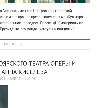
а Белкина, именно в Центральной городской
орске в июне прошла презентация фильма «Культура —
материальное наследие». Проект «(Не)материальное
 Президентского фонда культурных инициатив.
АЛЬНОЕ НАСЛЕДИЕ
ОЯРСКОГО ТЕАТРА ОПЕРЫ И
 АННА КИСЕЛЕВА
2026
ВАЛЕНТИН НАРЧУК