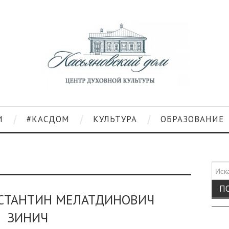
И
#КАСДОМ
КУЛЬТУРА
ОБРАЗОВАНИЕ
Поис
для:
НСТАНТИН МЕЛАТДИНОВИЧ
ЗИНИЧ