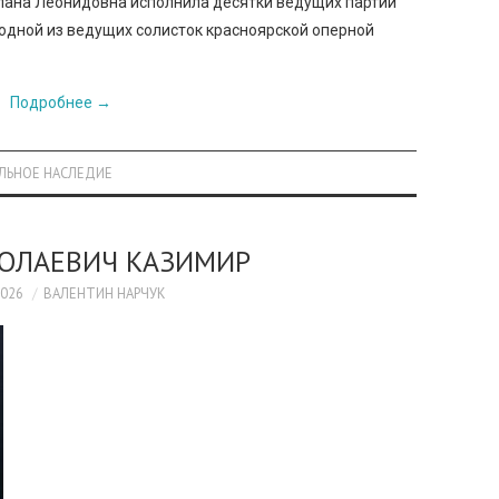
тлана Леонидовна исполнила десятки ведущих партий
 одной из ведущих солисток красноярской оперной
Подробнее
→
АЛЬНОЕ НАСЛЕДИЕ
КОЛАЕВИЧ КАЗИМИР
2026
ВАЛЕНТИН НАРЧУК