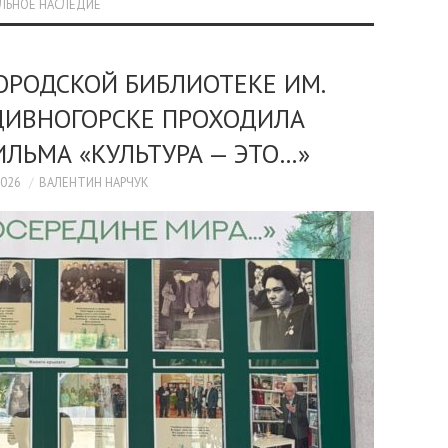
АЛЬНОЕ НАСЛЕДИЕ
ОРОДСКОЙ БИБЛИОТЕКЕ ИМ.
 ДИВНОГОРСКЕ ПРОХОДИЛА
ЛЬМА «КУЛЬТУРА — ЭТО…»
2026
ВАЛЕНТИН НАРЧУК