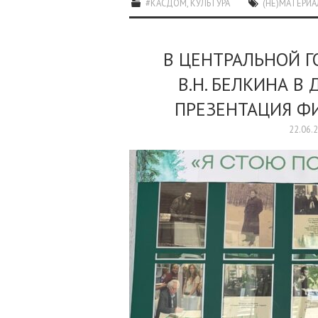
#КАСДОМ
,
КУЛЬТУРА
(НЕ)МАТЕРИ
В ЦЕНТРАЛЬНОЙ Г
В.Н. БЕЛКИНА В
ПРЕЗЕНТАЦИЯ ФИ
22.06.