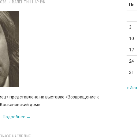
2026
ВАЛЕНТИН НАРЧУК
Пн
3
10
17
24
31
« Ию
мец» представлена на выставке «Возвращение к
«Касьяновский дом»
Подробнее
→
АЛЬНОЕ НАСЛЕДИЕ