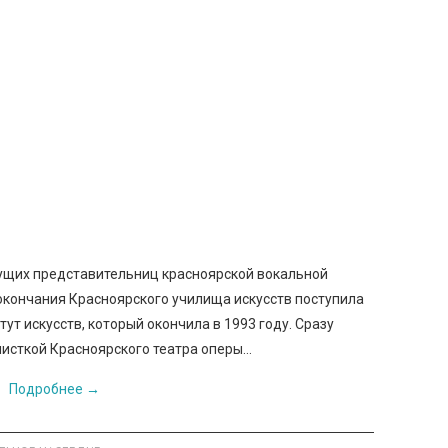
дущих представительниц красноярской вокальной
окончания Красноярского училища искусств поступила
ут искусств, который окончила в 1993 году. Сразу
листкой Красноярского театра оперы…
Подробнее
→