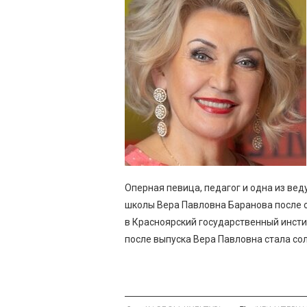
Оперная певица, педагог и одна из ве
школы Вера Павловна Баранова после 
в Красноярский государственный инстит
после выпуска Вера Павловна стала со