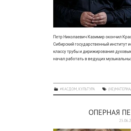
Петр Николаевич Казимир окончил Крас
Сибирский государственный институт и
классу трубы и дирижирования духовым
начал работать в ведущих музыкальны
#КАСДОМ
,
КУЛЬТУРА
(НЕ)МАТЕРИ
ОПЕРНАЯ ПЕ
23.06.