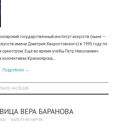
ноярский государственный институт искусств (ныне —
скусств имени Дмитрия Хворостовского) в 1995 году по
 оркестром. Ещё во время учёбы Петр Николаевич
х коллективах Красноярска,…
Подробнее
→
АЛЬНОЕ НАСЛЕДИЕ
ВИЦА ВЕРА БАРАНОВА
2026
ВАЛЕНТИН НАРЧУК