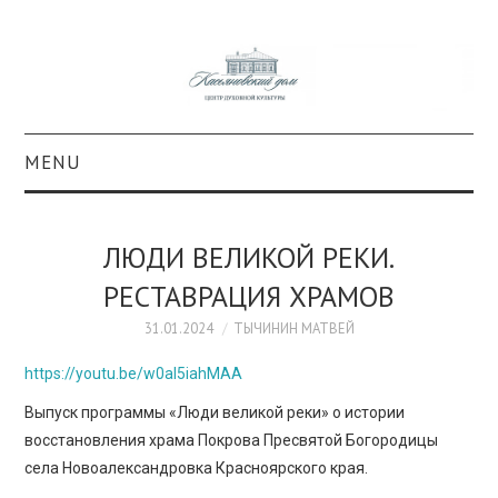
MENU
О ПРОЕКТЕ
ЛЮДИ ВЕЛИКОЙ РЕКИ.
КОЛЛЕКЦИИ
РЕСТАВРАЦИЯ ХРАМОВ
#КАСДОМ
31.01.2024
ТЫЧИНИН МАТВЕЙ
https://youtu.be/w0al5iahMAA
КУЛЬТУРА
Выпуск программы «Люди великой реки» о истории
восстановления храма Покрова Пресвятой Богородицы
ОБРАЗОВАНИЕ
села Новоалександровка Красноярского края.