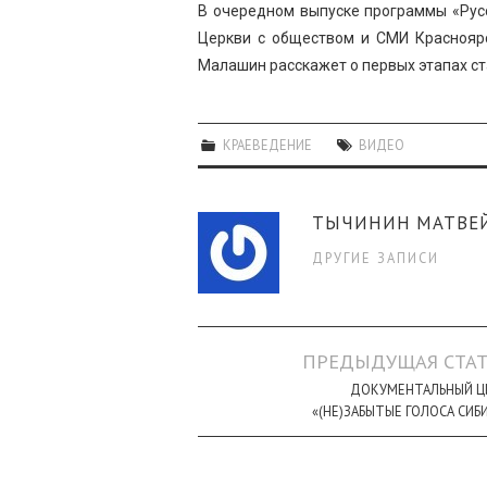
В очередном выпуске программы «Рус
Церкви с обществом и СМИ Красноярс
Малашин расскажет о первых этапах с
КРАЕВЕДЕНИЕ
ВИДЕО
ТЫЧИНИН МАТВЕ
ДРУГИЕ ЗАПИСИ
Навигация
ПРЕДЫДУЩАЯ СТАТ
по
ДОКУМЕНТАЛЬНЫЙ Ц
«(НЕ)ЗАБЫТЫЕ ГОЛОСА СИБ
записи