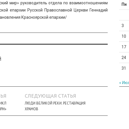
ский мир» руководитель отдела по взаимоотношениям
Пн
кой епархии Русской Православной Церкви Геннадий
тановления Красноярской епархии/
3
10
17
24
Й
31
« Ию
ЬЯ
СЛЕДУЮЩАЯ СТАТЬЯ
ИКЛ
ЛЮДИ ВЕЛИКОЙ РЕКИ. РЕСТАВРАЦИЯ
ИРИ»
ХРАМОВ