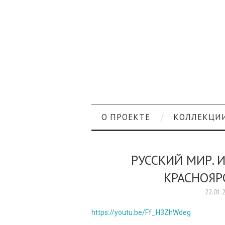
О ПРОЕКТЕ
КОЛЛЕКЦИ
РУССКИЙ МИР. 
КРАСНОЯРС
22.01.
https://youtu.be/Ff_H3ZhWdeg