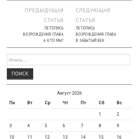
Навигация
ПРЕДЫДУЩАЯ
СЛЕДУЮЩАЯ
по
СТАТЬЯ
СТАТЬЯ
записи
ЛЕТОПИСЬ
ЛЕТОПИСЬ
ВОЗРОЖДЕНИЯ. ГЛАВА
ВОЗРОЖДЕНИЯ. ГЛАВА
6: КТО МЫ?
8: ЗАБЫТЫЙ ВЕК
Поиск
для:
Август 2026
Пн
Вт
Ср
Чт
Пт
Сб
Вс
1
2
3
4
5
6
7
8
9
10
11
12
13
14
15
16