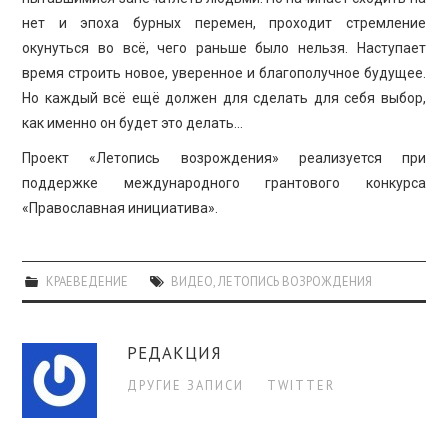
ПРОСВЕЩЕНИЕ
нет и эпоха бурных перемен, проходит стремление
окунуться во всё, чего раньше было нельзя. Наступает
время строить новое, уверенное и благополучное будущее.
Но каждый всё ещё должен для сделать для себя выбор,
как именно он будет это делать…
Проект «Летопись возрождения» реализуется при
поддержке международного грантового конкурса
«Православная инициатива».
КРАЕВЕДЕНИЕ
ВИДЕО
,
ЛЕТОПИСЬ ВОЗРОЖДЕНИЯ
РЕДАКЦИЯ
ДРУГИЕ ЗАПИСИ
TWITTER