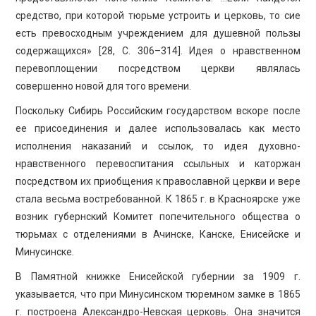
средство, при которой тюрьме устроить и церковь, то сие
есть превосходным учреждением для душевной пользы
содержащихся» [28, С. 306–314]. Идея о нравственном
перевоплощении посредством церкви являлась
совершенно новой для того времени.
Поскольку Сибирь Российским государством вскоре после
ее присоединения и далее использовалась как место
исполнения наказаний и ссылок, то идея духовно-
нравственного перевоспитания ссыльных и каторжан
посредством их приобщения к православной церкви и вере
стала весьма востребованной. К 1865 г. в Красноярске уже
возник губернский Комитет попечительного общества о
тюрьмах с отделениями в Ачинске, Канске, Енисейске и
Минусинске.
В Памятной книжке Енисейской губернии за 1909 г.
указывается, что при Минусинском тюремном замке в 1865
г. построена Александро-Невская церковь. Она значится