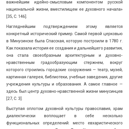
важнейшим идейно-смысловым компонентом русской
национальной жизни, вместилищем ее духовного начала»
[35, С. 146].
Нагляднейшим подтверждением этому является
конкретный исторический пример. Самой первой церковью
в Минусинске была Спасская, которую построили в 1780 г.
Как показала история ее создания и дальнейшего развития,
она стала своеобразным архитектурным и духовно-
нравственным градообразующим стержнем, вокруг
которого строились городские сооружения — театр, музей,
картинная галерея, библиотеки, учебные заведения, другие
учреждения культуры и образования. А самое главное —
здесь был центр духовно-нравственной жизни минусинцев
[27, С. 3].
Выступая оплотом духовной культуры православия, храм
диалектически воплощает в себе несколько
функциональных определений: место евхаристического