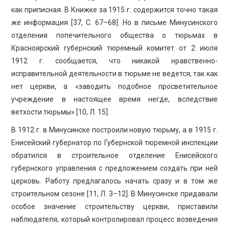
как приписная. В Книжке за 1915 г. содержится точно такая
же информация [37, С. 67–68]. Но в письме Минусинского
отделения попечительного общества о тюрьмах в
Красноярский губернский тюремный комитет от 2 июля
1912 г. сообщается, что никакой нравственно-
исправительной деятельности в тюрьме не ведется, так как
нет церкви, а «заводить подобное просветительное
учреждение в настоящее время негде, вследствие
ветхости тюрьмы» [10, Л. 15].
В 1912 г. в Минусинске построили новую тюрьму, а в 1915 г.
Енисейский губернатор по Губернской тюремной инспекции
обратился в строительное отделение Енисейского
губернского управления с предложением создать при ней
церковь. Работу предлагалось начать сразу и в том же
строительном сезоне [11, Л. 3–12]. В Минусинске придавали
особое значение строительству церкви, приставили
наблюдателя, который контролировал процесс возведения