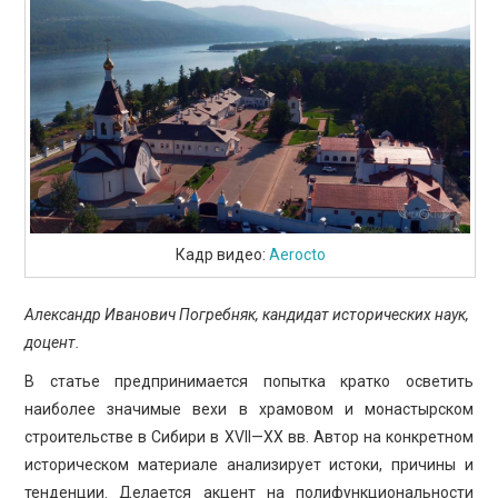
ПРОСВЕЩЕНИЕ
Кадр видео:
Aerocto
Александр Иванович Погребняк, кандидат исторических наук,
доцент.
В статье предпринимается попытка кратко осветить
наиболее значимые вехи в храмовом и монастырском
строительстве в Сибири в XVII—XX вв. Автор на конкретном
историческом материале анализирует истоки, причины и
тенденции. Делается акцент на полифункциональности