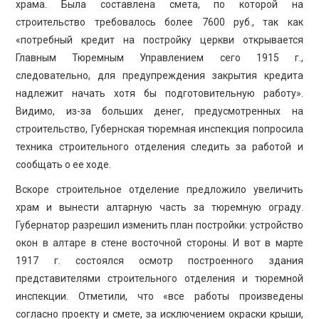
храма. Была составлена смета, по которой на
строительство требовалось более 7600 руб., так как
«потребный кредит на постройку церкви открывается
Главным Тюремным Управлением сего 1915 г.,
следовательно, для предупреждения закрытия кредита
надлежит начать хотя бы подготовительную работу».
Видимо, из-за больших денег, предусмотренных на
строительство, Губернская тюремная инспекция попросила
техника строительного отделения следить за работой и
сообщать о ее ходе.
Вскоре строительное отделение предложило увеличить
храм и вынести алтарную часть за тюремную ограду.
Губернатор разрешил изменить план постройки: устройство
окон в алтаре в стене восточной стороны. И вот в марте
1917 г. состоялся осмотр построенного здания
представителями строительного отделения и тюремной
инспекции. Отметили, что «все работы произведены
согласно проекту и смете, за исключением окраски крыши,