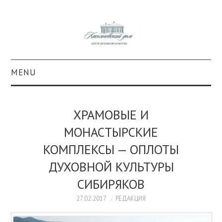
MENU
О ПРОЕКТЕ
ХРАМОВЫЕ И
КОЛЛЕКЦИИ
МОНАСТЫРСКИЕ
КОМПЛЕКСЫ — ОПЛОТЫ
#КАСДОМ
ДУХОВНОЙ КУЛЬТУРЫ
КУЛЬТУРА
СИБИРЯКОВ
ОБРАЗОВАНИЕ
27.02.2017
РЕДАКЦИЯ