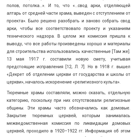
полов, потолка…». И то, что «…свод арки, отделяющей
алтарь от средней части храма, выведен с отступлением от
проекта». Было решено разобрать и заново собрать свод
арки, чтобы все соответствовало проекту и указаниям
технического надзора. В целом же комиссия пришла к
выводу, что все работы произведены хорошо и материалы
для строительства использовались качественные [Там же].
13 мая 1917 г. составили новую смету, учитывая
предстоящие исправления [12, Л. 7]. Но в 1918 г. вышел
«Декрет об отделении церкви от государства и школы от
церкви», началось искоренение «религиозного культа».
Тюремные храмы составляли, можно сказать, отдельную
категорию, поскольку при них отсутствовали религиозные
общины. Эти храмы часто обозначались как домовые.
Закрытие тюремных церквей, которым занималась
межведомственная комиссия по ликвидации домовых
церквей, проходило в 1920–1922 гг. Информация об этом