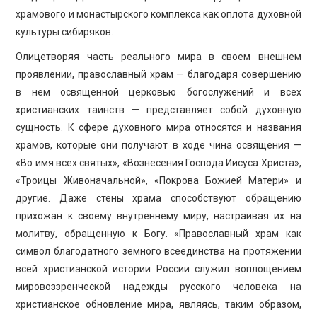
храмового и монастырского комплекса как оплота духовной
культуры сибиряков.
Олицетворяя часть реального мира в своем внешнем
проявлении, православный храм — благодаря совершению
в нем освященной церковью богослужений и всех
христианских таинств — представляет собой духовную
сущность. К сфере духовного мира относятся и названия
храмов, которые они получают в ходе чина освящения —
«Во имя всех святых», «Вознесения Господа Иисуса Христа»,
«Троицы Живоначальной», «Покрова Божией Матери» и
другие. Даже стены храма способствуют обращению
прихожан к своему внутреннему миру, настраивая их на
молитву, обращенную к Богу. «Православный храм как
символ благодатного земного всеединства на протяжении
всей христианской истории России служил воплощением
мировоззренческой надежды русского человека на
христианское обновление мира, являясь, таким образом,