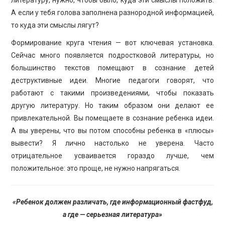
А если у тебя голова заполнена разнородной информацией,
то куда эти смыслы лягут?
Формирование круга чтения — вот ключевая установка.
Сейчас много появляется подростковой литературы, но
большинство текстов помещают в сознание детей
деструктивные идеи. Многие педагоги говорят, что
работают с такими произведениями, чтобы показать
другую литературу. Но таким образом они делают ее
привлекательной. Вы помещаете в сознание ребенка идеи.
А вы уверены, что вы потом способны ребенка в «плюсы»
вывести? Я лично настолько не уверена. Часто
отрицательное усваивается гораздо лучше, чем
положительное: это проще, не нужно напрягаться.
«Ребенок должен различать, где информационный фастфуд,
а где — серьезная литература»