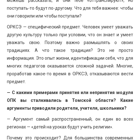
можешь рассказать, и они тебе «оттранслируют», но
поступать-то будут по-другому. Что для тебя важнее: чтобы
они говорили или чтобы поступали?
ОРКСЭ — специфический предмет. Человек умеет уважать
другую культуру только при условии, что он знает и умеет
уважать свою. Поэтому важно размышлять о своих
традициях. А что такое традиция? Это не просто
информация. Это опыт жизни, идентификации себя, что для
многих педагогов оказывается сложной задачей. Многие,
проработав какое-то время в ОРКСЭ, отказываются вести
предмет.
— С какими примерами принятия или непринятия модуля
ОПК вы сталкивались в Томской области? Какие
аргументы приводили родители, учителя, школьники?
— Аргумент самый распространенный, он един во всех
регионах — «детей на уроках будут учить религии».
Почему это происходит? Для большинства современных