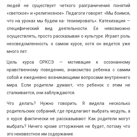
людей не существует четкого разграничения понятий
«светское» и «религиозное». Педагоги говорят: «Мы боимся,
что на уроках мы будем ка- техизировать». Катехизация —
специфический вид деятельности. Ее невозможно
осуществлять, просто рассказывая о культуре. Играет роль
неосведомленность о самом курсе, хотя он ведется уже
много лет.
Цель курса ОРКСЭ — мотивация к осознанному
нравственному поведению, знакомство ребенка с самим
собой и ежедневно возникающими вопросами внутреннего
мира. Если родители думают, что ребенок с этим не
сталкивается, они заблуждаются.
Что делать? Нужно говорить. Я видела несколько
родительских собраний, где предлагают выбрать модуль, а
о курсе фактически не рассказывают. Как родители могут
выбрать? Ничего кроме отторжения не будет, потому что
это неизвестное им содержание.