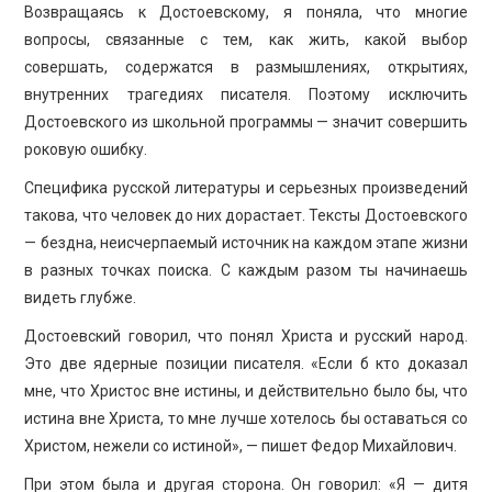
Возвращаясь к Достоевскому, я поняла, что многие
вопросы, связанные с тем, как жить, какой выбор
совершать, содержатся в размышлениях, открытиях,
внутренних трагедиях писателя. Поэтому исключить
Достоевского из школьной программы — значит совершить
роковую ошибку.
Специфика русской литературы и серьезных произведений
такова, что человек до них дорастает. Тексты Достоевского
— бездна, неисчерпаемый источник на каждом этапе жизни
в разных точках поиска. С каждым разом ты начинаешь
видеть глубже.
Достоевский говорил, что понял Христа и русский народ.
Это две ядерные позиции писателя. «Если б кто доказал
мне, что Христос вне истины, и действительно было бы, что
истина вне Христа, то мне лучше хотелось бы оставаться со
Христом, нежели со истиной», — пишет Федор Михайлович.
При этом была и другая сторона. Он говорил: «Я — дитя