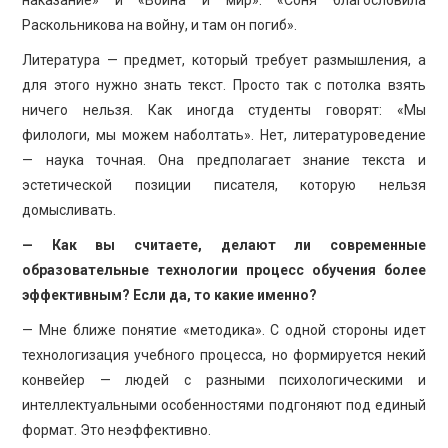
Раскольникова на войну, и там он погиб».
Литература — предмет, который требует размышления, а
для этого нужно знать текст. Просто так с потолка взять
ничего нельзя. Как иногда студенты говорят: «Мы
филологи, мы можем наболтать». Нет, литературоведение
— наука точная. Она предполагает знание текста и
эстетической позиции писателя, которую нельзя
домысливать.
— Как вы считаете, делают ли современные
образовательные технологии процесс обучения более
эффективным? Если да, то какие именно?
— Мне ближе понятие «методика». С одной стороны идет
технологизация учебного процесса, но формируется некий
конвейер — людей с разными психологическими и
интеллектуальными особенностями подгоняют под единый
формат. Это неэффективно.