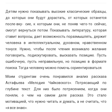
Детям нужно показывать высокие классические образцы,
до которых они будут дорастать, от которых останется
после-вку- сие, к которым они, не поняв чего-то сейчас,
смогут вернуться потом. Показывать литературу, которая
ставит вопросы, дает возможность поразмышлять, держит
человека в интеллектуальном, духовном, нравственном
тонусе. Нужно, чтобы после чтения возникало желание
поговорить, подискутировать, высказать позицию. Пусть
ошибочную, пусть неправильную, но позицию в формате
поиска. Тогда человеку можно помочь сориентироваться.
Моим студентам очень понравился анализ рассказа
Астафьева «Мелодия Чайковского». Потрясающий по
глубине текст. Для них было потрясением, когда они
поняли, о чем на самом деле рассказ. Это стало
мотивацией, что нужно читать и думать, а не считать, что
«я все знаю».