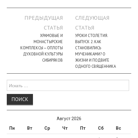
Навигация
ПРЕДЫДУЩАЯ
СЛЕДУЮЩАЯ
по
СТАТЬЯ
СТАТЬЯ
записи
ХРАМОВЫЕ И
УРОКИ СТОЛЕТИЯ.
МОНАСТЫРСКИЕ
ВЫПУСК 2. КАК
КОМПЛЕКСЫ — ОПЛОТЫ
СТАНОВИЛИСЬ
ДУХОВНОЙ КУЛЬТУРЫ
МУЧЕНИКАМИ? О
СИБИРЯКОВ
ЖИЗНИ И ПОДВИГЕ
ОДНОГО СВЯЩЕННИКА
Поиск
для:
Август 2026
Пн
Вт
Ср
Чт
Пт
Сб
Вс