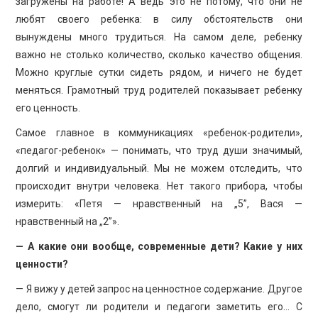
загружены на работе! А ведь это не потому, что они не
любят своего ребенка: в силу обстоятельств они
вынуждены много трудиться. На самом деле, ребенку
важно не столько количество, сколько качество общения.
Можно круглые сутки сидеть рядом, и ничего не будет
меняться. Грамотный труд родителей показывает ребенку
его ценность.
Самое главное в коммуникациях «ребенок-родители»,
«педагог-ребенок» — понимать, что труд души значимый,
долгий и индивидуальный. Мы не можем отследить, что
происходит внутри человека. Нет такого прибора, чтобы
измерить: «Петя — нравственный на „5”, Вася —
нравственный на „2”».
— А какие они вообще, современные дети? Какие у них
ценности?
— Я вижу у детей запрос на ценностное содержание. Другое
дело, смогут ли родители и педагоги заметить его… С