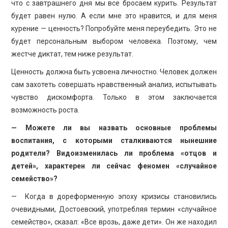
что с завтрашнего дня мы все бросаем курить. Результат
будет равен нулю. А если мне это нравится, и для меня
курение — ценность? Попробуйте меня переубедить. Это не
будет персональным выбором человека. Поэтому, чем
жестче диктат, тем ниже результат.
Ценность должна быть усвоена личностно. Человек должен
сам захотеть совершать нравственный анализ, испытывать
чувство дискомфорта. Только в этом заключается
возможность роста.
— Можете ли вы назвать основные проблемы
воспитания, с которыми сталкиваются нынешние
родители? Видоизменилась ли проблема «отцов и
детей», характерен ли сейчас феномен «случайное
семейство»?
— Когда в дореформенную эпоху кризисы становились
очевидными, Достоевский, употребляя термин «случайное
семейство», сказал: «Все врозь, даже дети». Он же находил