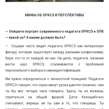
МИФЫ ОБ ОРКСЭ И ПЕРСПЕКТИВЫ
— Опишите портрет современного педагога ОРКСЭ и ОПК
— какой он? А каким должен быть?
— Социум часто видит педагога ОРКСЭ как интересную
фигуру, которая существует между разными конфессиями,
беря что-то от каждой из них. На деле, педагоги, начиная
вести курс ОРКСЭ, сталкиваются с проблемой
персонального выбора и самоидентификации.
Им нужно определиться с личностной позицией. Педагоги
ОРКСЭ говорят, что сорок минут урока даются сложнее, чем
ты бы мог четыре часа говорить. Здесь ты не можешь
спрятаться за общей фразой. Дети безошибочно
считывают, веришь ли ты сам в то, что говоришь. Ты