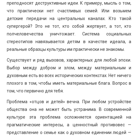
преподносят деструктивные идеи. К примеру, мысль о том,
что практически нет счастливых семей. Или возьмем
детские передачи на центральных каналах. Кто такой
супергерой? Это не тот, кто собой жертвует, а тот, кто
полчеловечества уничтожает. Система социальных
стереотипов навязывается детям в качестве идеала, а
реальные образцы культуры им практически не знакомы.
Существует и ряд вызовов, характерных для любой эпохи.
Выбор между добром и злом, между материальным и
духовным есть во всех исторических контекстах. Нет ничего
плохого в том, чтобы иметь материальные блага. Вопрос в
том, что первично для тебя.
Проблема «отцов и детей» вечна. При любом устройстве
общества она не может быть устранима. В современной
культуре эта проблема осложняется ориентацией на
прагматические интересы, а ценностный противовес —
представление о семье как о духовном единении людей —