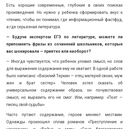
Есть хорошие современные, глубокие в своих поисках
произведения. Но нужно у ребенка сформировать вкус к
чтению, чтобы он понимал, где информационный фастфуд,
а где серьезная литература.
— Будучи экспертом ЕГЭ по литературе, можете ли
припомнить фразы из сочинений школьников, которые
вас шокировали — приятно или наоборот?
— Иногда чувствуется, что ребенок уловил смысл, но слов
для выражения содержания ему не хватает. В одной работе
было написано: «Василий Теркин — отец матерей своих, муж
жен и брат сестер». Человек хотел сказать об
универсальном содержании образа, он почувствовал
смысл, но выразить его не смог. Или, например: «Поэт —
писец свой судьбы».
Часто путают содержание, героев меняют местами.
Однажды произошел сплав романов «Преступление и
наказание» и «Война и мир»: «Соня благословила