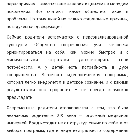
первопричину — «воспитание неверия и цинизма в молодом
поколении». Все считают: какое общество, такие и
проблемы. Но тому виной не только социальные причины,
но и духовная деформация.
Сейчас родители встречаются с персонализированной
культурой. Общество потребления учит человека
ориентироваться на себя, как можно быстрее и с
минимальными затратами удовлетворять свои
потребности. А у детей есть потребность в духе
товарищества. Возникает идеологическая программа,
которая легко внедряется в детское сознание, и с какими
результатами она прорастет — не всегда возможно
предугадать.
Современные родители сталкиваются с тем, что было
незнакомо родителям XIX века — огромной медийной
империей. Вред исходит не от структур самих по себе, а от
выбора программ, где в виде нейтрального содержания