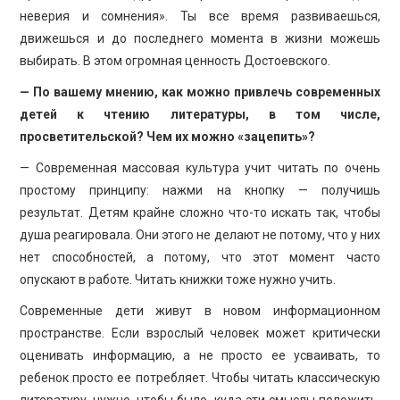
неверия и сомнения». Ты все время развиваешься,
движешься и до последнего момента в жизни можешь
выбирать. В этом огромная ценность Достоевского.
— По вашему мнению, как можно привлечь современных
детей к чтению литературы, в том числе,
просветительской? Чем их можно «зацепить»?
— Современная массовая культура учит читать по очень
простому принципу: нажми на кнопку — получишь
результат. Детям крайне сложно что-то искать так, чтобы
душа реагировала. Они этого не делают не потому, что у них
нет способностей, а потому, что этот момент часто
опускают в работе. Читать книжки тоже нужно учить.
Современные дети живут в новом информационном
пространстве. Если взрослый человек может критически
оценивать информацию, а не просто ее усваивать, то
ребенок просто ее потребляет. Чтобы читать классическую
литературу, нужно, чтобы было, куда эти смыслы положить.