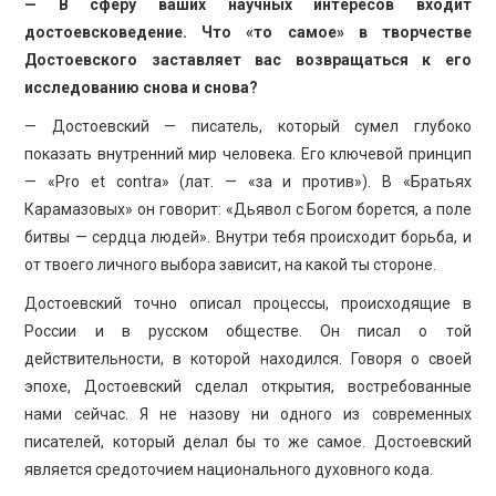
— В сферу ваших научных интересов входит
достоевсковедение. Что «то самое» в творчестве
Достоевского заставляет вас возвращаться к его
исследованию снова и снова?
— Достоевский — писатель, который сумел глубоко
показать внутренний мир человека. Его ключевой принцип
— «Pro et contra» (лат. — «за и против»). В «Братьях
Карамазовых» он говорит: «Дьявол с Богом борется, а поле
битвы — сердца людей». Внутри тебя происходит борьба, и
от твоего личного выбора зависит, на какой ты стороне.
Достоевский точно описал процессы, происходящие в
России и в русском обществе. Он писал о той
действительности, в которой находился. Говоря о своей
эпохе, Достоевский сделал открытия, востребованные
нами сейчас. Я не назову ни одного из современных
писателей, который делал бы то же самое. Достоевский
является средоточием национального духовного кода.