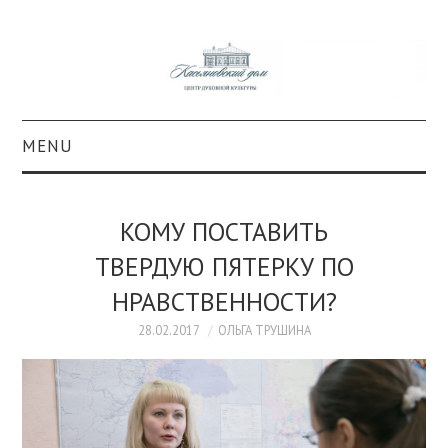
MENU
О ПРОЕКТЕ
КОМУ ПОСТАВИТЬ
КОЛЛЕКЦИИ
ТВЕРДУЮ ПЯТЕРКУ ПО
НРАВСТВЕННОСТИ?
#КАСДОМ
28.02.2017
ОЛЬГА ТРУШИНА
КУЛЬТУРА
ОБРАЗОВАНИЕ