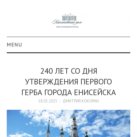
MENU
О ПРОЕКТЕ
240 ЛЕТ СО ДНЯ
КОЛЛЕКЦИИ
УТВЕРЖДЕНИЯ ПЕРВОГО
ГЕРБА ГОРОДА ЕНИСЕЙСКА
#КАСДОМ
18.03.2025
ДМИТРИЙ КОКОРИН
КУЛЬТУРА
ОБРАЗОВАНИЕ