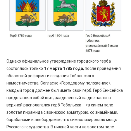
Однако официальное утверждение городского герба
состоялось только
17 марта 1785 года
, после проведения
областной реформы и создания Тобольского
наместничества. Согласно «Городовому положению»,
каждый город должен был иметь свой герб. Герб Енисейска
представлял собой щит, разделённый на две части: в
верхней располагался герб Тобольска – «в синем поле
золотая пирамида с воинскою арматурою, со знамёнами,
барабанами и алебардами», что символизировало мощь
Русского государства. В нижней части на золотом поле