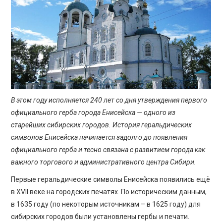
ПРОСВЕЩЕНИЕ
В этом году исполняется 240 лет со дня утверждения первого
официального герба города Енисейска — одного из
старейших сибирских городов. История геральдических
символов Енисейска начинается задолго до появления
официального герба и тесно связана с развитием города как
важного торгового и административного центра Сибири.
Первые геральдические символы Енисейска появились ещё
в XVII веке на городских печатях. По историческим данным,
в 1635 году (по некоторым источникам – в 1625 году) для
сибирских городов были установлены гербы и печати.