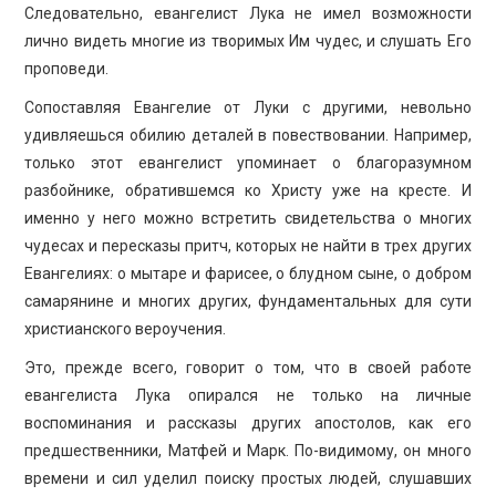
Следовательно, евангелист Лука не имел возможности
лично видеть многие из творимых Им чудес, и слушать Его
проповеди.
Сопоставляя Евангелие от Луки с другими, невольно
удивляешься обилию деталей в повествовании. Например,
только этот евангелист упоминает о благоразумном
разбойнике, обратившемся ко Христу уже на кресте. И
именно у него можно встретить свидетельства о многих
чудесах и пересказы притч, которых не найти в трех других
Евангелиях: о мытаре и фарисее, о блудном сыне, о добром
самарянине и многих других, фундаментальных для сути
христианского вероучения.
Это, прежде всего, говорит о том, что в своей работе
евангелиста Лука опирался не только на личные
воспоминания и рассказы других апостолов, как его
предшественники, Матфей и Марк. По-видимому, он много
времени и сил уделил поиску простых людей, слушавших