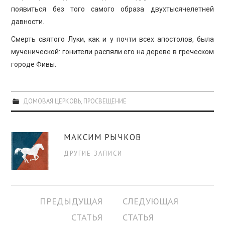
появиться без того самого образа двухтысячелетней
давности.
Смерть святого Луки, как и у почти всех апостолов, была
мученической: гонители распяли его на дереве в греческом
городе Фивы.
ДОМОВАЯ ЦЕРКОВЬ
,
ПРОСВЕЩЕНИЕ
МАКСИМ РЫЧКОВ
ДРУГИЕ ЗАПИСИ
Навигация
ПРЕДЫДУЩАЯ
СЛЕДУЮЩАЯ
по
СТАТЬЯ
СТАТЬЯ