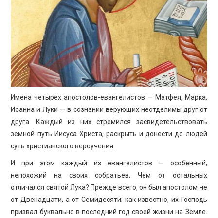
ПРОСВЕЩЕНИЕ
Имена четырех апостолов-евангелистов — Матфея, Марка,
Иоанна и Луки — в сознании верующих неотделимы друг от
друга. Каждый из них стремился засвидетельствовать
земной путь Иисуса Христа, раскрыть и донести до людей
суть христианского вероучения.
И при этом каждый из евангелистов — особенный,
непохожий на своих собратьев. Чем от остальных
отличался святой Лука? Прежде всего, он был апостолом не
от Двенадцати, а от Семидесяти; как известно, их Господь
призвал буквально в последний год своей жизни на Земле.