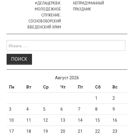
записи
#ДЕЛАЦЕРКВИ.
НЕПРИДУМАННЫЙ
МОЛОДЕЖНОЕ
ПРАЗДНИК
СЛУЖЕНИЕ.
СОСНОВОБОРСКИЙ
ВВЕДЕНСКИЙ ХРАМ
Поиск
для:
Август 2026
Пн
Вт
Ср
Чт
Пт
Сб
Вс
1
2
3
4
5
6
7
8
9
10
11
12
13
14
15
16
17
18
19
20
21
22
23