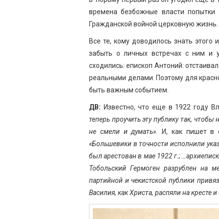
времена безбожные власти попытки 
Гражданской войной церковную жизнь.
Все те, кому доводилось знать этого 
забыть о личных встречах с ним и 
сходились: епископ Антоний: отстаивал
реальными делами. Поэтому для красно
быть важным событием.
ДВ:
Известно, что еще в 1922 году В
теперь проучить эту публику так, чтобы
не смели и думать».
И, как пишет в 
«Большевики в точности исполнили ука
был арестован в мае 1922 г.; …архиепи
Тобольский Гермоген разрублен на ме
партийной и чекистской публики привя
Василия, как Христа, распяли на кресте и