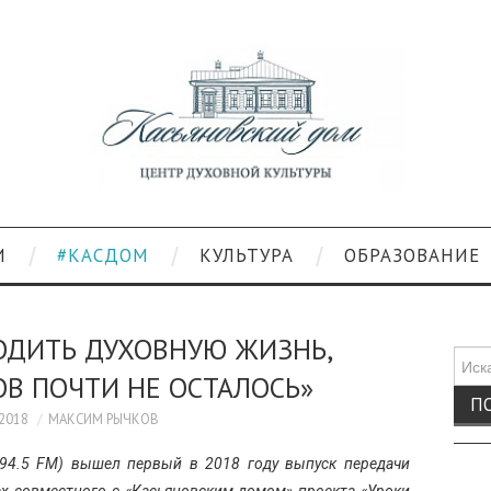
И
#КАСДОМ
КУЛЬТУРА
ОБРАЗОВАНИЕ
ОДИТЬ ДУХОВНУЮ ЖИЗНЬ,
Поис
ОВ ПОЧТИ НЕ ОСТАЛОСЬ»
для:
.2018
МАКСИМ РЫЧКОВ
(94.5 FM) вышел первый в 2018 году выпуск передачи
ах совместного с «Касьяновским домом» проекта «Уроки