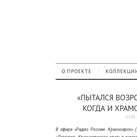
О ПРОЕКТЕ
КОЛЛЕКЦИ
«ПЫТАЛСЯ ВОЗР
КОГДА И ХРАМ
12.01
В эфире «Радио России. Красноярск» 
«Летопись Красноярского края» в рамк