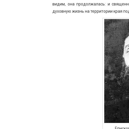
видим, она продолжалась: и священн
духовную жизнь на территории края п
Еписко