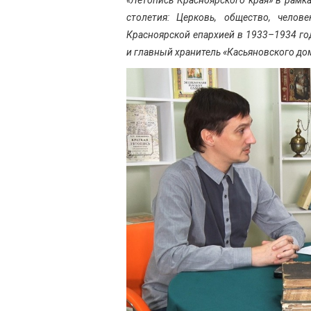
столетия: Церковь, общество, челов
Красноярской епархией в 1933–1934 го
и главный хранитель «Касьяновского до