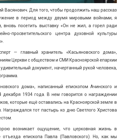
й Васянович. Для того, чтобы продолжить наш рассказ
лужение в период между двумя мировыми войнами, я
, вновь посетить выставку «Он не жил, а горел ради
йно-просветительского центра духовной культуры
».
перт — главный хранитель «Касьяновского дома»,
ниям Церкви с обществом и СМИ Красноярской епархии
 удивительный документ, начертанный рукой человека,
ограмма.
овского дома», написанный епископом Ачинского и
 декабря 1934 года. В нем говорится о награждении
ков, которые ещё оставались на Красноярской земле в
. Награждался тот пастырь ко дню Светлого Христова
естом.
порою возникает ощущение, что церковная жизнь в
 отъезда епископа Павла (Павловского). Но, как мы