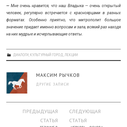
—
Мне очень нравится, что наш Владыка — очень открытый
человек, регулярно встречается с красноярцами в разных
форматах.
Особенно приятно, что митрополит большое
значение придает именно вопросам и зала, всякий раз находя
на них мудрые и исчерпывающие ответы.
ДИАЛОГИ
,
КУЛЬТУРНЫЙ ГОРОД
,
ЛЕКЦИИ
МАКСИМ РЫЧКОВ
ДРУГИЕ ЗАПИСИ
Навигация
ПРЕДЫДУЩАЯ
СЛЕДУЮЩАЯ
по
СТАТЬЯ
СТАТЬЯ