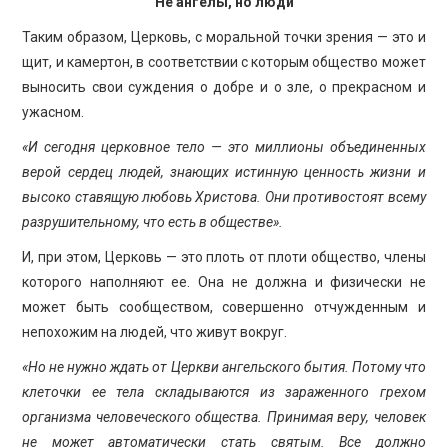
Не ангелы, но люди
Таким образом, Церковь, с моральной точки зрения — это и
щит, и камертон, в соответствии с которым общество может
выносить свои суждения о добре и о зле, о прекрасном и
ужасном.
«И сегодня церковное тело — это миллионы объединенных
верой сердец людей, знающих истинную ценность жизни и
высоко ставящую любовь Христова. Они противостоят всему
разрушительному, что есть в обществе».
И, при этом, Церковь — это плоть от плоти общество, члены
которого наполняют ее. Она не должна и физически не
может быть сообществом, совершенно отчужденным и
непохожим на людей, что живут вокруг.
«Но не нужно ждать от Церкви ангельского бытия. Потому что
клеточки ее тела складываются из зараженного грехом
организма человеческого общества. Принимая веру, человек
не может автоматически стать святым.
Все должно