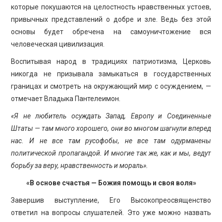
которые покушаются на целостность нравственных устоев,
привычных представлений о добре и зле. Ведь без этой
основы будет обречена на самоуничтожение вся
человеческая цивилизация.
Воспитывая народ в традициях патриотизма, Церковь
никогда не призывала замыкаться в государственных
границах и смотреть на окружающий мир с осуждением, —
отмечает Владыка Пантелеимон.
«Я не любитель осуждать Запад, Европу и Соединенные
Штаты — там много хорошего, они во многом шагнули вперед
нас. И не все там русофобы, не все там одурманены
политической пропагандой. И многие так же, как и мы, ведут
борьбу за веру, нравственность и мораль».
«В основе счастья — Божия помощь и своя воля»
Завершив выступление, Его Высокопреосвященство
ответил на вопросы слушателей. Это уже можно назвать