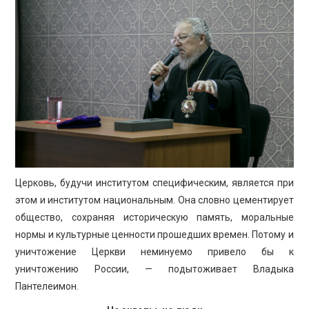
Церковь, будучи институтом специфическим, является при
этом и институтом национальным. Она словно цементирует
общество, сохраняя историческую память, моральные
нормы и культурные ценности прошедших времен. Потому и
уничтожение Церкви неминуемо привело бы к
уничтожению России, — подытоживает Владыка
Пантелеимон.