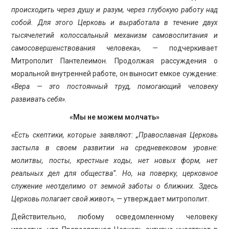
происходить через душу и разум, через глубокую работу над
собой. Для этого Церковь и выработала в течение двух
тысячелетий колоссальный механизм самовоспитания и
самосовершенствования человека», —
подчеркивает
Митрополит Пантелеимон. Продолжая рассуждения о
моральной внутренней работе, он выносит емкое суждение:
«Вера — это постоянный труд, помогающий человеку
развивать себя».
«Мы не можем молчать»
«Есть скептики, которые заявляют: „Православная Церковь
застыла в своем развитии на средневековом уровне:
молитвы, посты, крестные ходы, нет новых форм, нет
реальных дел для общества“. Но, на поверку, церковное
служение неотделимо от земной заботы о ближних. Здесь
Церковь полагает свой живот»,
— утверждает митрополит.
Действительно, любому осведомленному человеку