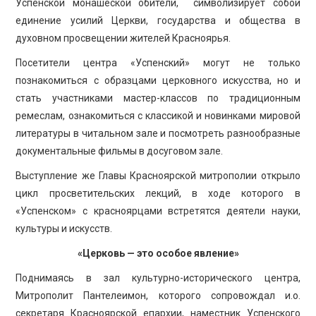
Успенской монашеской обители, символизирует собой
единение усилий Церкви, государства и общества в
духовном просвещении жителей Красноярья.
Посетители центра «Успенский» могут не только
познакомиться с образцами церковного искусства, но и
стать участниками мастер-классов по традиционным
ремеслам, ознакомиться с классикой и новинками мировой
литературы в читальном зале и посмотреть разнообразные
документальные фильмы в досуговом зале.
Выступление же Главы Красноярской митрополии открыло
цикл просветительских лекций, в ходе которого в
«Успенском» с красноярцами встретятся деятели науки,
культуры и искусств.
«Церковь — это особое явление»
Поднимаясь в зал культурно-исторического центра,
Митрополит Пантелеимон, которого сопровождал и.о.
секретаря Красноярской епархии, наместник Успенского