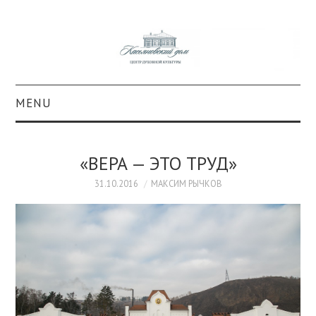
MENU
О ПРОЕКТЕ
«ВЕРА — ЭТО ТРУД»
КОЛЛЕКЦИИ
31.10.2016
МАКСИМ РЫЧКОВ
#КАСДОМ
КУЛЬТУРА
ОБРАЗОВАНИЕ