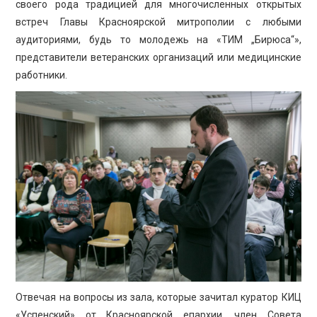
своего рода традицией для многочисленных открытых
встреч Главы Красноярской митрополии с любыми
аудиториями, будь то молодежь на «ТИМ „Бирюса“»,
представители ветеранских организаций или медицинские
работники.
Отвечая на вопросы из зала, которые зачитал куратор КИЦ
«Успенский» от Красноярской епархии, член Совета