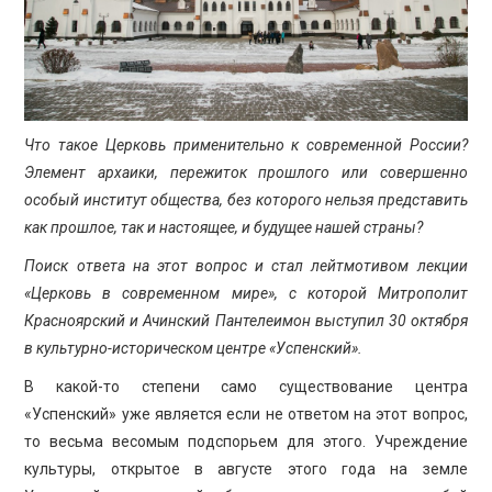
ПРОСВЕЩЕНИЕ
Что такое Церковь применительно к современной России?
Элемент архаики, пережиток прошлого или совершенно
особый институт общества, без которого нельзя представить
как прошлое, так и настоящее, и будущее нашей страны?
Поиск ответа на этот вопрос и стал лейтмотивом лекции
«Церковь в современном мире», с которой Митрополит
Красноярский и Ачинский Пантелеимон выступил 30 октября
в культурно-историческом центре «Успенский».
В какой-то степени само существование центра
«Успенский» уже является если не ответом на этот вопрос,
то весьма весомым подспорьем для этого. Учреждение
культуры, открытое в августе этого года на земле