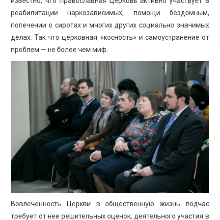
известно, что Православная Церковь активно участвует в
реабилитации наркозависимых, помощи бездомным,
попечении о сиротах и многих других социально значимых
делах. Так что церковная «косность» и самоустранение от
проблем — не более чем миф.
Вовлеченность Церкви в общественную жизнь подчас
требует от нее решительных оценок, деятельного участия в