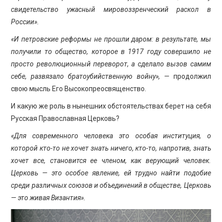
свидетельство ужасный мировоззренческий раскол в
России».
«И петровские реформы не прошли даром: в результате, мы
получили то общество, которое в 1917 году совершило не
просто революционный переворот, а сделало вызов самим
себе, развязало братоубийственную войну», —
продолжил
свою мысль Его Высокопреосвященство.
И какую же роль в нынешних обстоятельствах берет на себя
Русская Православная Церковь?
«Для современного человека это особая институция, о
которой кто-то не хочет знать ничего, кто-то, напротив, знать
хочет все, становится ее членом, как верующий человек.
Церковь — это особое явление, ей трудно найти подобие
среди различных союзов и объединений в обществе, Церковь
— это живая Византия».