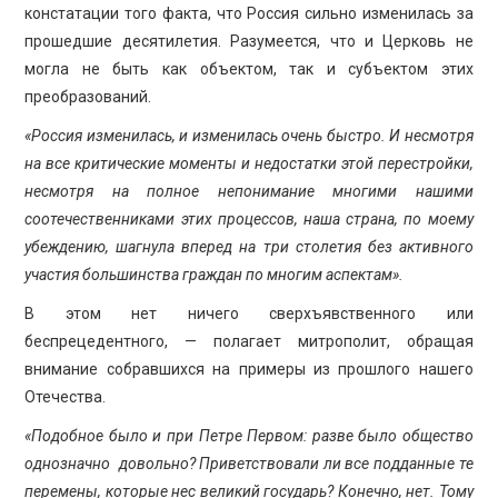
констатации того факта, что Россия сильно изменилась за
прошедшие десятилетия. Разумеется, что и Церковь не
могла не быть как объектом, так и субъектом этих
преобразований.
«Россия изменилась, и изменилась очень быстро. И несмотря
на все критические моменты и недостатки этой перестройки,
несмотря на полное непонимание многими нашими
соотечественниками этих процессов, наша страна, по моему
убеждению, шагнула вперед на три столетия без активного
участия большинства граждан по многим аспектам».
В этом нет ничего сверхъявственного или
беспрецедентного, — полагает митрополит, обращая
внимание собравшихся на примеры из прошлого нашего
Отечества.
«Подобное было и при Петре Первом: разве было общество
однозначно довольно? Приветствовали ли все подданные те
перемены, которые нес великий государь? Конечно, нет. Тому