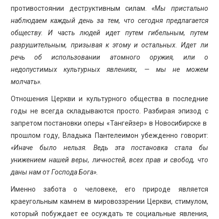
противостоянии деструктивным силам.
«Мы пристально
наблюдаем каждый день за тем, что сегодня предлагается
обществу. И часть людей идет путем гибельным, путем
разрушительным, призывая к этому и остальных. Идет ли
речь об использовании атомного оружия, или о
недопустимых культурных явлениях, — мы не можем
молчать».
Отношения Церкви и культурного общества в последние
годы не всегда складываются просто. Разбирая эпизод с
запретом постановки оперы «Тангейзер» в Новосибирске в
прошлом году, Владыка Пантелеимон убежденно говорит:
«Иначе было нельзя. Ведь эта постановка стала бы
унижением нашей веры, личностей, всех прав и свобод, что
даны нам от Господа Бога».
Именно забота о человеке, его природе является
краеугольным камнем в мировоззрении Церкви, стимулом,
который побуждает ее осуждать те социальные явления,