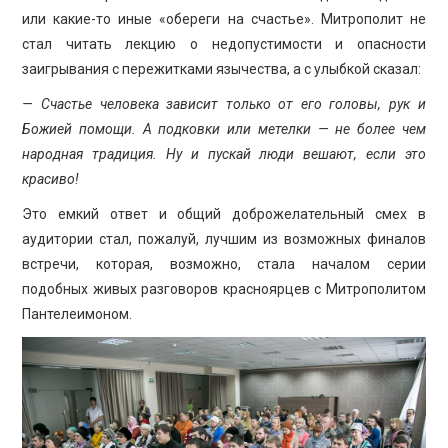
или какие-то иные «обереги на счастье». Митрополит не
стал читать лекцию о недопустимости и опасности
заигрывания с пережитками язычества, а с улыбкой сказал:
— Счастье человека зависит только от его головы, рук и
Божией помощи. А подковки или метелки — не более чем
народная традиция. Ну и пускай люди вешают, если это
красиво!
Это емкий ответ и общий доброжелательный смех в
аудитории стал, пожалуй, лучшим из возможных финалов
встречи, которая, возможно, стала началом серии
подобных живых разговоров красноярцев с Митрополитом
Пантелеимоном.