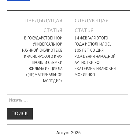
Навигация
ПРЕДЫДУЩАЯ
СЛЕДУЮЩАЯ
по
СТАТЬЯ
СТАТЬЯ
записи
В ГОСУДАРСТВЕННОЙ
14 ФЕВРАЛЯ ЭТОГО
УНИВЕРСАЛЬНОЙ
ГОДА ИСПОЛНИЛОСЬ
НАУЧНОЙ БИБЛИОТЕКЕ
105 ЛЕТ СО ДНЯ
КРАСНОЯРСКОГО КРАЯ
РОЖДЕНИЯ НАРОДНОЙ
ПРОШЛИ СЪЕМКИ
АРТИСТКИ РФ
ФИЛЬМА ИЗ ЦИКЛА
ЕКАТЕРИНЫ ИВАНОВНЫ
«(НЕ)МАТЕРИАЛЬНОЕ
МОКИЕНКО
НАСЛЕДИЕ»
Поиск
для:
Август 2026