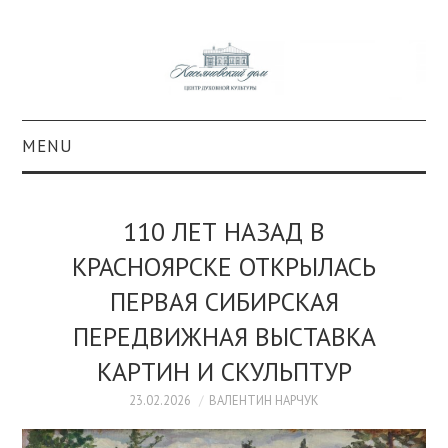
MENU
О ПРОЕКТЕ
110 ЛЕТ НАЗАД В
КОЛЛЕКЦИИ
КРАСНОЯРСКЕ ОТКРЫЛАСЬ
ПЕРВАЯ СИБИРСКАЯ
#КАСДОМ
ПЕРЕДВИЖНАЯ ВЫСТАВКА
КУЛЬТУРА
КАРТИН И СКУЛЬПТУР
ОБРАЗОВАНИЕ
23.02.2026
ВАЛЕНТИН НАРЧУК