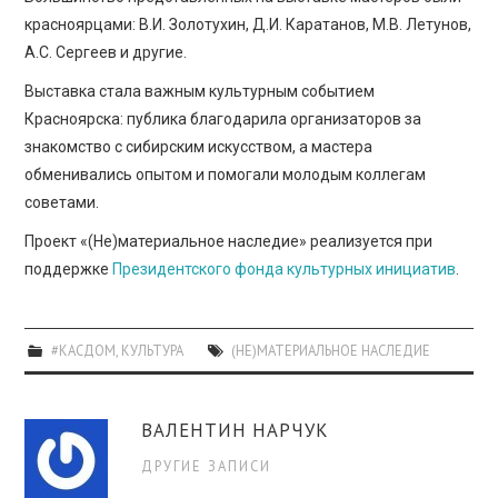
красноярцами: В.И. Золотухин, Д.И. Каратанов, М.В. Летунов,
А.С. Сергеев и другие.
Выставка стала важным культурным событием
Красноярска: публика благодарила организаторов за
знакомство с сибирским искусством, а мастера
обменивались опытом и помогали молодым коллегам
советами.
Проект «(Не)материальное наследие» реализуется при
поддержке
Президентского фонда культурных инициатив
.
#КАСДОМ
,
КУЛЬТУРА
(НЕ)МАТЕРИАЛЬНОЕ НАСЛЕДИЕ
ВАЛЕНТИН НАРЧУК
ДРУГИЕ ЗАПИСИ