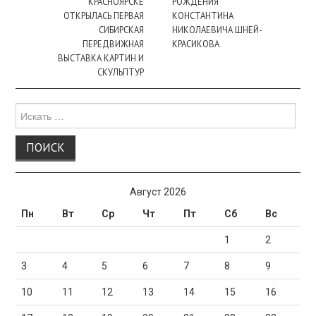
КРАСНОЯРСКЕ
РОЖДЕНИЯ
ОТКРЫЛАСЬ ПЕРВАЯ
КОНСТАНТИНА
СИБИРСКАЯ
НИКОЛАЕВИЧА ШНЕЙ-
ПЕРЕДВИЖНАЯ
КРАСИКОВА
ВЫСТАВКА КАРТИН И
СКУЛЬПТУР
Поиск
для:
Август 2026
Пн
Вт
Ср
Чт
Пт
Сб
Вс
1
2
3
4
5
6
7
8
9
10
11
12
13
14
15
16