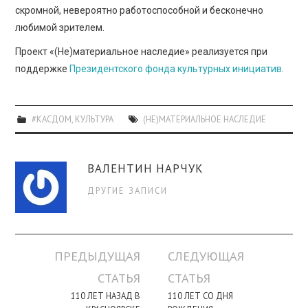
скромной, невероятно работоспособной и бесконечно
любимой зрителем.
Проект «(Не)материальное наследие» реализуется при
поддержке
Президентского фонда культурных инициатив
.
#КАСДОМ
,
КУЛЬТУРА
(НЕ)МАТЕРИАЛЬНОЕ НАСЛЕДИЕ
ВАЛЕНТИН НАРЧУК
ДРУГИЕ ЗАПИСИ
Навигация
ПРЕДЫДУЩАЯ
СЛЕДУЮЩАЯ
по
СТАТЬЯ
СТАТЬЯ
записи
110 ЛЕТ НАЗАД В
110 ЛЕТ СО ДНЯ