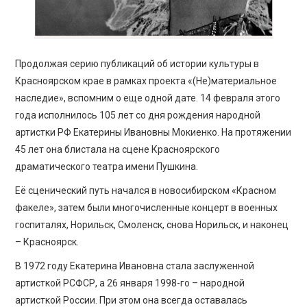
Продолжая серию публикаций об истории культуры в
Красноярском крае в рамках проекта «(Не)материальное
наследие», вспомним о еще одной дате. 14 февраля этого
года исполнилось 105 лет со дня рождения народной
артистки РФ Екатерины Ивановны Мокиенко. На протяжении
45 лет она блистала на сцене Красноярского
драматического театра имени Пушкина.
Её сценический путь начался в новосибирском «Красном
факеле», затем были многочисленные концерт в военных
госпиталях, Норильск, Смоленск, снова Норильск, и наконец
– Красноярск.
В 1972 году Екатерина Ивановна стала заслуженной
артисткой РСФСР, а 26 января 1998-го – народной
артисткой России. При этом она всегда оставалась