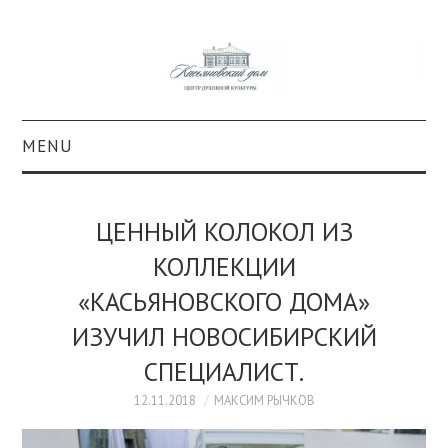
MENU
О ПРОЕКТЕ
ЦЕННЫЙ КОЛОКОЛ ИЗ
КОЛЛЕКЦИИ
КОЛЛЕКЦИИ
«КАСЬЯНОВСКОГО ДОМА»
#КАСДОМ
ИЗУЧИЛ НОВОСИБИРСКИЙ
КУЛЬТУРА
СПЕЦИАЛИСТ.
ОБРАЗОВАНИЕ
12.11.2018
МАКСИМ РЫЧКОВ