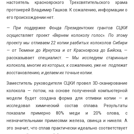
настоятель красноярского Трехсвятительского храма
протоиерей Владимир Гашков. К сожалению, информации о
его происхождении нет.
— При поддержке Фонда Президентских грантов СЦКИ
осуществляет проект «Вернем колоколу голос». По этому
проекту мы отливаем 22 копии разбитых колоколов Сибири
— от Тюмени до Иркутска и от Красноярска до Бийска,
—
рассказывает специалист.
— Мы исследуем старинные
колокола, многие из которых, к сожалению, уже не подлежат
восстановлению, и делаем их точные копии.
Заместитель руководителя СЦКИ провел 3D-сканирование
колокола — потом, на основе полученной компьютерной
модели будет создана форма для отливки копии — и
исследовал химический состав сплава. Результаты
показали примерно 80% меди и 20% олова, с
незначительными примесями железа, свинца и никеля. А
это значит, что сплав практически идеально соответствует