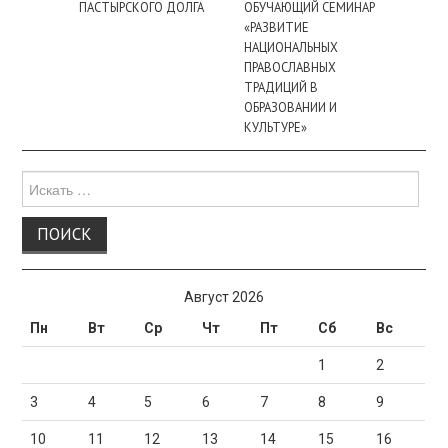
ПАСТЫРСКОГО ДОЛГА
ОБУЧАЮЩИЙ СЕМИНАР
«РАЗВИТИЕ
НАЦИОНАЛЬНЫХ
ПРАВОСЛАВНЫХ
ТРАДИЦИЙ В
ОБРАЗОВАНИИ И
КУЛЬТУРЕ»
Поиск
для:
Август 2026
Пн
Вт
Ср
Чт
Пт
Сб
Вс
1
2
3
4
5
6
7
8
9
10
11
12
13
14
15
16