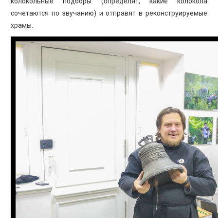
колокольные подборы (определят, какие колокола
сочетаются по звучанию) и отправят в реконструируемые
храмы.