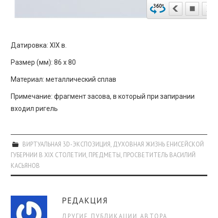
Датировка: XIX в.
Размер (мм): 86 х 80
Материал: металлический сплав
Примечание: фрагмент засова, в который при запирании
входил ригель
ВИРТУАЛЬНАЯ 3D-ЭКСПОЗИЦИЯ
,
ДУХОВНАЯ ЖИЗНЬ ЕНИСЕЙСКОЙ
ГУБЕРНИИ В XIX СТОЛЕТИИ
,
ПРЕДМЕТЫ
,
ПРОСВЕТИТЕЛЬ ВАСИЛИЙ
КАСЬЯНОВ
РЕДАКЦИЯ
ДРУГИЕ ПУБЛИКАЦИИ АВТОРА