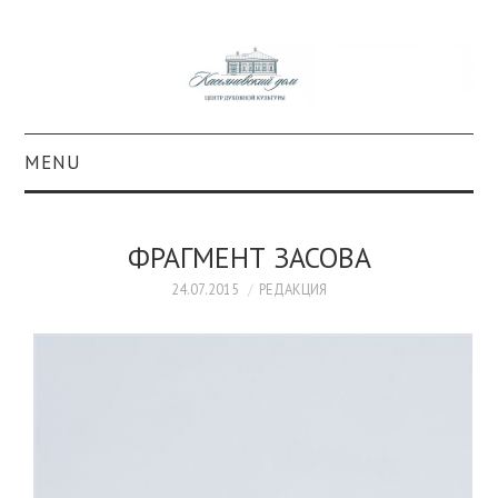
MENU
О ПРОЕКТЕ
ФРАГМЕНТ ЗАСОВА
КОЛЛЕКЦИИ
24.07.2015
РЕДАКЦИЯ
#КАСДОМ
КУЛЬТУРА
ОБРАЗОВАНИЕ