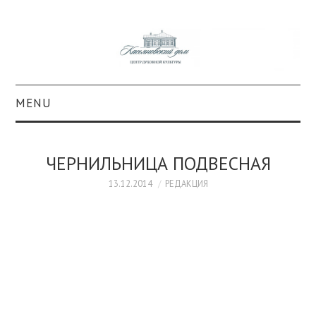
MENU
О ПРОЕКТЕ
ЧЕРНИЛЬНИЦА ПОДВЕСНАЯ
КОЛЛЕКЦИИ
13.12.2014
РЕДАКЦИЯ
#КАСДОМ
КУЛЬТУРА
ОБРАЗОВАНИЕ