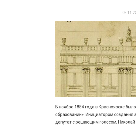
08.11.2
В ноябре 1884 года в Красноярске был
образовании». Инициатором создания 
депутат с решающим голосом, Николай