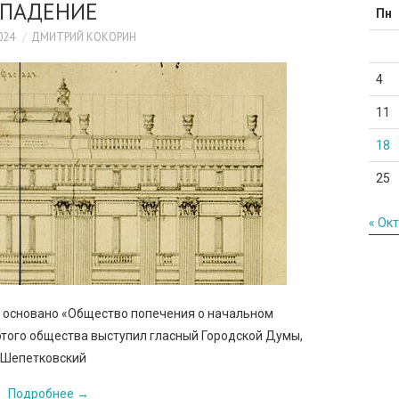
ПАДЕНИЕ
Пн
024
ДМИТРИЙ КОКОРИН
4
11
18
25
« Окт
о основано «Общество попечения о начальном
этого общества выступил гласный Городской Думы,
 Шепетковский
Подробнее
→