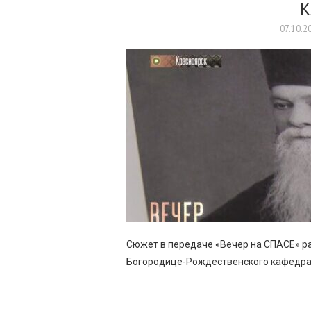
К
07.10.2
Сюжет в передаче «Вечер на СПАСЕ» ра
Богородице-Рождественского кафедрал