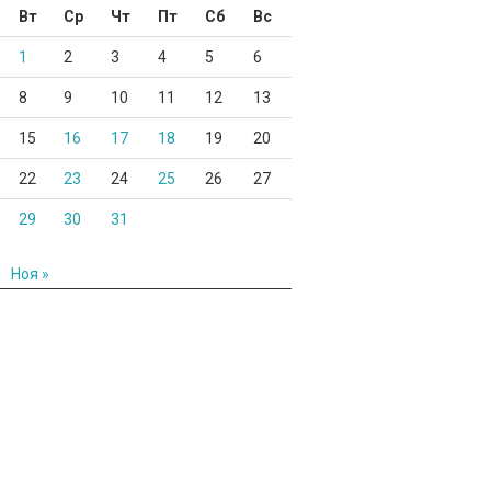
Вт
Ср
Чт
Пт
Сб
Вс
1
2
3
4
5
6
8
9
10
11
12
13
15
16
17
18
19
20
22
23
24
25
26
27
29
30
31
н
Ноя »