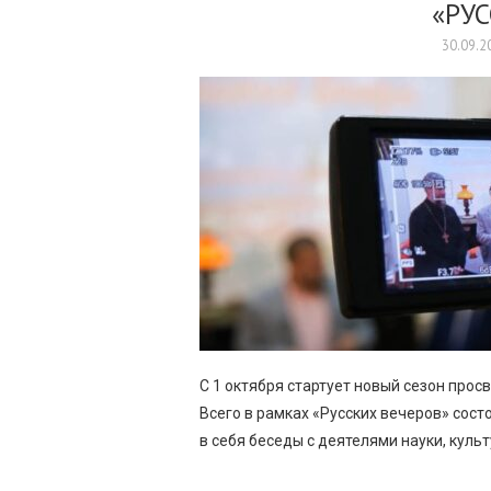
«РУС
30.09.2
С 1 октября стартует новый сезон прос
Всего в рамках «Русских вечеров» сос
в себя беседы с деятелями науки, куль