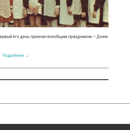
 первый его день признан всеобщим праздником — Днем
Подробнее
→