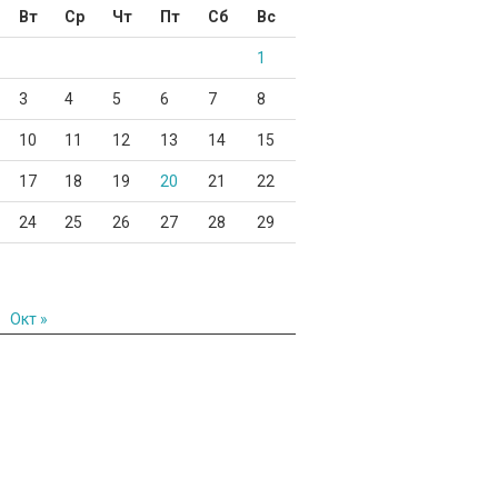
Вт
Ср
Чт
Пт
Сб
Вс
1
3
4
5
6
7
8
10
11
12
13
14
15
17
18
19
20
21
22
24
25
26
27
28
29
Окт »