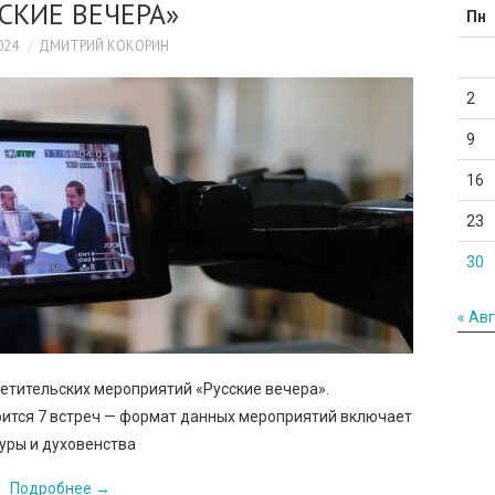
СКИЕ ВЕЧЕРА»
Пн
024
ДМИТРИЙ КОКОРИН
2
9
16
23
30
« Авг
ветительских мероприятий «Русские вечера».
тоится 7 встреч — формат данных мероприятий включает
туры и духовенства
Подробнее
→