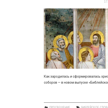
17
Как зародилась и сформировалась хрис
соборов — в новом выпуске «Библейск
ПРОСВЕЩЕНИЕ
БИБЛЕЙСКОЕ СЛОВ