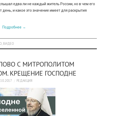
лышал едва ли не каждый житель России, но в чем его
т день, и какое это значение имеет для раскрытия
Подробнее
→
О
,
ВИДЕО
СЛОВО С МИТРОПОЛИТОМ
М. КРЕЩЕНИЕ ГОСПОДНЕ
.10.2017
РЕДАКЦИЯ