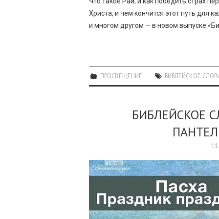
Что такое Рай, и как победить страх п
Христа, и чем кончится этот путь для 
и многом другом — в новом выпуске «Б
ПРОСВЕЩЕНИЕ
БИБЛЕЙСКОЕ СЛОВ
БИБЛЕЙСКОЕ 
ПАНТЕЛ
11