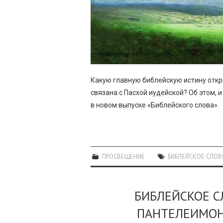
Какую главную библейскую истину откр
связана с Пасхой иудейской? Об этом, 
в новом выпуске «Библейского слова»
ПРОСВЕЩЕНИЕ
БИБЛЕЙСКОЕ СЛОВ
БИБЛЕЙСКОЕ 
ПАНТЕЛЕИМОН