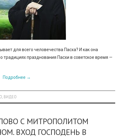
ывает для всего человечества Пасха? И как она
и о традициях празднования Пасхи в советское время —
Подробнее
→
О
,
ВИДЕО
СЛОВО С МИТРОПОЛИТОМ
ОМ. ВХОД ГОСПОДЕНЬ В