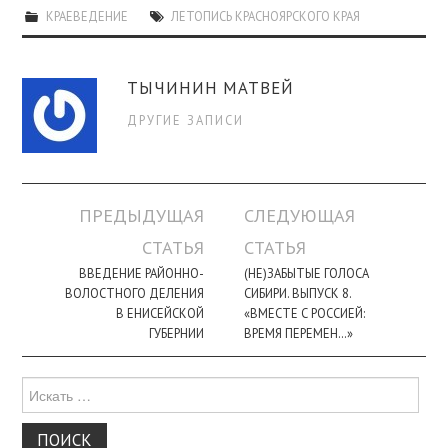
КРАЕВЕДЕНИЕ
ЛЕТОПИСЬ КРАСНОЯРСКОГО КРАЯ
ТЫЧИНИН МАТВЕЙ
ДРУГИЕ ЗАПИСИ
Навигация
ПРЕДЫДУЩАЯ
СЛЕДУЮЩАЯ
по
СТАТЬЯ
СТАТЬЯ
записи
ВВЕДЕНИЕ РАЙОННО-
(НЕ)ЗАБЫТЫЕ ГОЛОСА
ВОЛОСТНОГО ДЕЛЕНИЯ
СИБИРИ. ВЫПУСК 8.
В ЕНИСЕЙСКОЙ
«ВМЕСТЕ С РОССИЕЙ:
ГУБЕРНИИ
ВРЕМЯ ПЕРЕМЕН…»
Поиск
для: