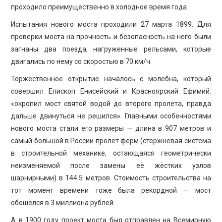
проходило преимущественно в холодное время года.
Испытания нового моста проходили 27 марта 1899. Для
проверки моста на прочность и безопасность на него были
загнаны два поезда, нагруженные рельсами, которые
двигались по нему со скоростью в 70 км/ч.
Торжественное открытие началось с молебна, который
совершил Епископ Енисейский и Красноярский Ефимий:
«окропил мост святой водой до второго пролета, правда
дальше двинуться не решился». Главными особенностями
нового моста стали его размеры — длина в 907 метров и
самый большой в России пролёт ферм (стержневая система
в строительной механике, остающаяся геометрически
неизменяемой после замены её жёстких узлов
шарнирными) в 144.5 метров. Стоимость строительства на
тот момент времени тоже была рекордной — мост
обошёлся в 3 миллиона рублей.
А в 1900 году проект моста был отправлен на Всемирную