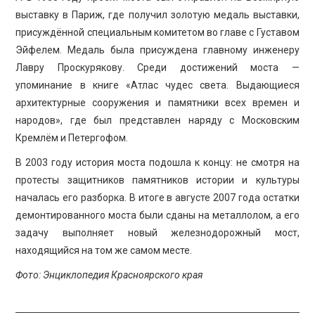
выставку в Париж, где получил золотую медаль выставки,
присуждённой специальным комитетом во главе с Густавом
Эйфелем. Медаль была присуждена главному инженеру
Лавру Проскурякову. Среди достижений моста —
упоминание в книге «Атлас чудес света. Выдающиеся
архитектурные сооружения и памятники всех времен и
народов», где был представлен наряду с Московским
Кремлём и Петергофом.
В 2003 году история моста подошла к концу: не смотря на
протесты защитников памятников истории и культуры
началась его разборка. В итоге в августе 2007 года остатки
демонтированного моста были сданы на металлолом, а его
задачу выполняет новый железнодорожный мост,
находящийся на том же самом месте.
Фото
: Энциклопедия Красноярского края