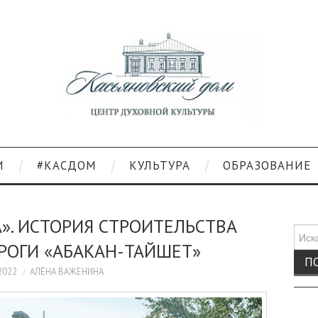
И
#КАСДОМ
КУЛЬТУРА
ОБРАЗОВАНИЕ
». ИСТОРИЯ СТРОИТЕЛЬСТВА
Поис
РОГИ «АБАКАН-ТАЙШЕТ»
для:
2022
АЛЁНА ВАЖЕНИНА