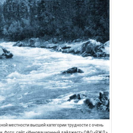
ной местности высшей категории трудности с очень
и. Фото: сайт «Инновационный дайджест» ОАО «РЖД»