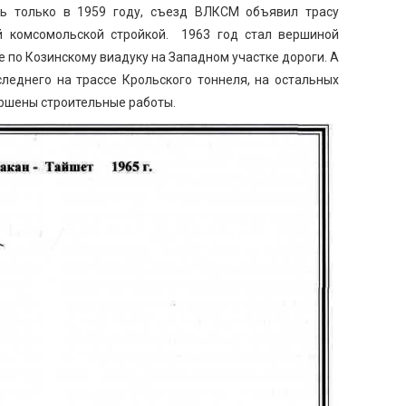
ь только в 1959 году, съезд ВЛКСМ объявил трасу
й комсомольской стройкой. 1963 год стал вершиной
е по Козинскому виадуку на Западном участке дороги. А
леднего на трассе Крольского тоннеля, на остальных
ершены строительные работы.