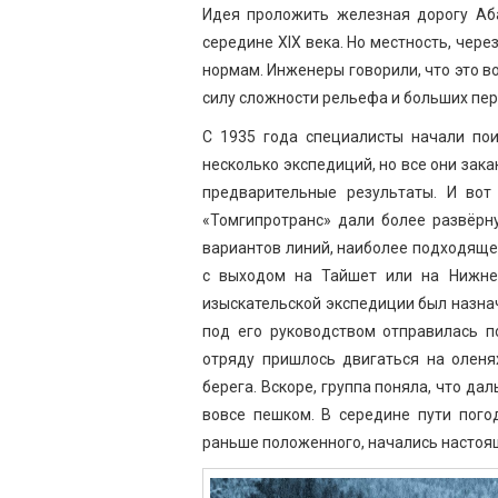
Идея проложить железная дорогу Аб
середине XIX века. Но местность, чер
нормам. Инженеры говорили, что это в
силу сложности рельефа и больших пер
С 1935 года специалисты начали пои
несколько экспедиций, но все они зак
предварительные результаты. И вот
«Томгипротранс» дали более развёрн
вариантов линий, наиболее подходяще
с выходом на Тайшет или на Нижне
изыскательской экспедиции был назна
под его руководством отправилась п
отряду пришлось двигаться на оленя
берега. Вскоре, группа поняла, что да
вовсе пешком. В середине пути пого
раньше положенного, начались настоя