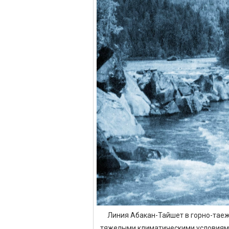
Линия Абакан-Тайшет в горно-таеж
тяжелыми климатическими условиям