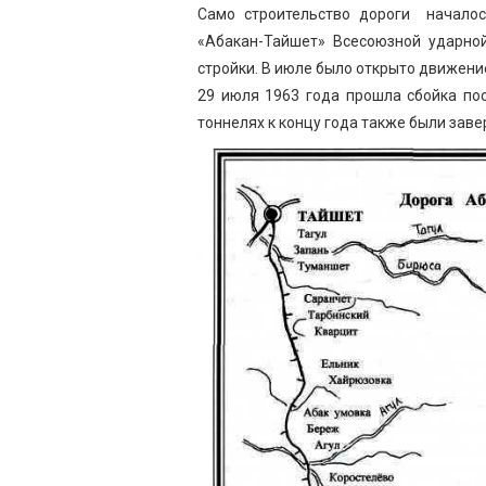
Само строительство дороги началос
«Абакан-Тайшет» Всесоюзной ударно
стройки. В июле было открыто движени
29 июля 1963 года прошла сбойка пос
тоннелях к концу года также были зав