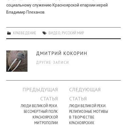
социальному служению Красноярской епархии иерей
Владимир Плеханов.
КРАЕВЕДЕНИЕ
ВИДЕО
,
РУССКИЙ МИР
ДМИТРИЙ КОКОРИН
ДРУГИЕ ЗАПИСИ
Навигация
ПРЕДЫДУЩАЯ
СЛЕДУЮЩАЯ
по
СТАТЬЯ
СТАТЬЯ
записи
ЛЮДИ ВЕЛИКОЙ РЕКИ.
ЛЮДИ ВЕЛИКОЙ РЕКИ.
БЕССМЕРТНЫЙ ПОЛК
РЕЛИГИОЗНЫЕ МОТИВЫ
КРАСНОЯРСКОЙ
В ТВОРЧЕСТВЕ
МИТРОПОЛИИ
КРАСНОЯРСКИХ