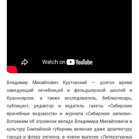
ПРОСВЕЩЕНИЕ
Владимир Михайлович Крутовский — долгое время
заведующий лечебницей и фельдшерской школой в
Красноярске, а также исследователь, библиотекарь,
публицист, редактор и издатель газеты «Сибирские
врачебные ведомости» и журнала «Сибирские записки».
Вспомним об огромном вкладе Владимира Михайловича в
культуру Енисейской губернии, включая даже архитектуру
города и флору региона, в новом выпуске «Литературных