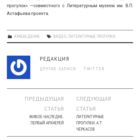
прогулок» —совместного с Литературным музеем им. В.П.
Астафьева проекта.
КРАЕВЕДЕНИЕ
ВИДЕО
,
ЛИТЕРАТУРНЫЕ ПРОГУЛКИ
РЕДАКЦИЯ
ДРУГИЕ ЗАПИСИ
TWITTER
Навигация
ПРЕДЫДУЩАЯ
СЛЕДУЮЩАЯ
по
СТАТЬЯ
СТАТЬЯ
записи
ЖИВОЕ НАСЛЕДИЕ.
ЛИТЕРАТУРНЫЕ
ПЕРВЫЙ АРХИЕРЕЙ
ПРОГУЛКИ. А.Т.
ЧЕРКАСОВ