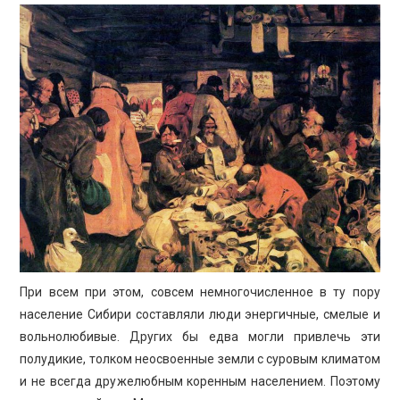
При всем при этом, совсем немногочисленное в ту пору
население Сибири составляли люди энергичные, смелые и
вольнолюбивые. Других бы едва могли привлечь эти
полудикие, толком неосвоенные земли с суровым климатом
и не всегда дружелюбным коренным населением. Поэтому