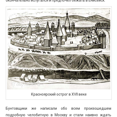
окончательно испугался и предпочел бежать в Енисейск.
Красноярский острог в XVII веке
Бунтовщики же написали обо всем произошедшем
подробную челобитную в Москву и стали наивно ждать