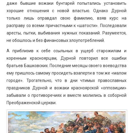
даже бывшие вожаки бунтарей попытались установить
хорошие отношения с новой властью. Однако Дурной
только лишь оправдал свою фамилию, взяв курс на
расправу со всеми причастными к «шатости». Последовали
аресты, пытки, выбивания нужных показаний. Разумеется,
не обошлось и без финансовых злоупотреблений.
А приблизив к себе ссыльных в ущерб старожилам и
коренным красноярцам, Дурной повторил все ошибки
братьев Башковских. Последние месяцы своего воеводства
ему пришлось самому просидеть взаперти в том же «малом
городе». Трогательно, что в дни чтимых православных
праздников Дурной и вожаки красноярской «оппозиции»
забывали о противоречиях и вместе молились в соборной
Преображенской церкви.