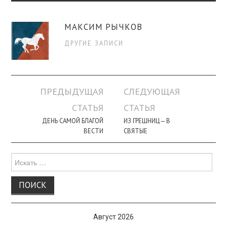
МАКСИМ РЫЧКОВ
ДРУГИЕ ЗАПИСИ
Навигация
ПРЕДЫДУЩАЯ
СЛЕДУЮЩАЯ
по
СТАТЬЯ
СТАТЬЯ
записи
ДЕНЬ САМОЙ БЛАГОЙ
ИЗ ГРЕШНИЦ — В
ВЕСТИ
СВЯТЫЕ
Поиск
для:
Август 2026