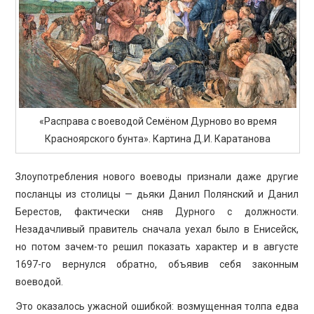
«Расправа с воеводой Семёном Дурново во время
Красноярского бунта». Картина Д.И. Каратанова
Злоупотребления нового воеводы признали даже другие
посланцы из столицы — дьяки Данил Полянский и Данил
Берестов, фактически сняв Дурного с должности.
Незадачливый правитель сначала уехал было в Енисейск,
но потом зачем-то решил показать характер и в августе
1697-го вернулся обратно, объявив себя законным
воеводой.
Это оказалось ужасной ошибкой: возмущенная толпа едва