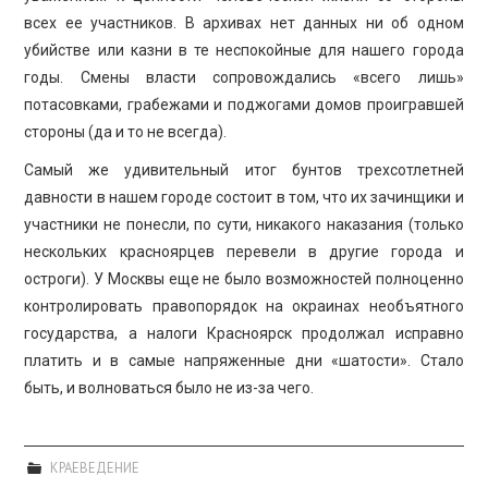
всех ее участников. В архивах нет данных ни об одном
убийстве или казни в те неспокойные для нашего города
годы. Смены власти сопровождались «всего лишь»
потасовками, грабежами и поджогами домов проигравшей
стороны (да и то не всегда).
Самый же удивительный итог бунтов трехсотлетней
давности в нашем городе состоит в том, что их зачинщики и
участники не понесли, по сути, никакого наказания (только
нескольких красноярцев перевели в другие города и
остроги). У Москвы еще не было возможностей полноценно
контролировать правопорядок на окраинах необъятного
государства, а налоги Красноярск продолжал исправно
платить и в самые напряженные дни «шатости». Стало
быть, и волноваться было не из-за чего.
КРАЕВЕДЕНИЕ