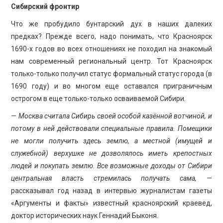
Сибирский фронтир
Что же пробудило бунтарский дух в наших далеких
предках? Прежде всего, надо понимать, что Красноярск
1690-х годов во всех отношениях не походил на знакомый
нам современный региональный центр. Тот Красноярск
только-только получил статус формальный статус города (в
1690 году) и во многом еще оставался приграничным
острогом в еще только-только осваиваемой Сибири.
— Москва считала Сибирь своей особой казённой вотчиной, и
потому в ней действовали специальные правила. Помещики
не могли получить здесь землю, а местной (имущей и
служебной) верхушке не дозволялось иметь крепостных
людей и покупать землю. Все возможные доходы от Сибири
центральная власть стремилась получать сама, —
рассказывал год назад в интервью журналистам газеты
«Аргументы и факты» известный красноярский краевед,
доктор исторических наук Геннадий Быконя.