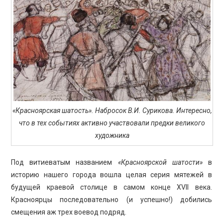
ПРОСВЕЩЕНИЕ
«Красноярская шатость». Набросок В.И. Сурикова. Интересно,
что в тех событиях активно участвовали предки великого
художника
Под витиеватым названием
«Красноярской шатости»
в
историю нашего города вошла целая серия мятежей в
будущей краевой столице в самом конце XVII века.
Красноярцы последовательно (и успешно!) добились
смещения аж трех воевод подряд.