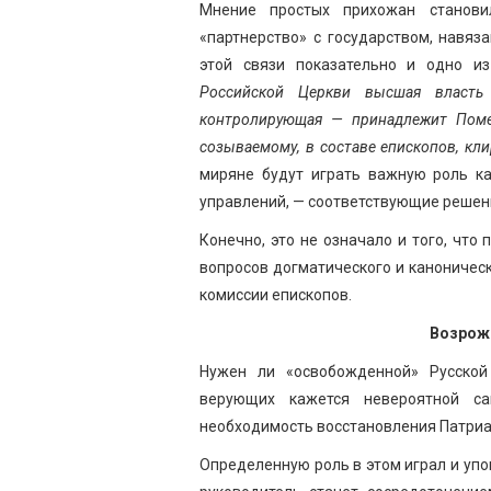
Мнение простых прихожан станови
«партнерство» с государством, навяз
этой связи показательно и одно и
Российской Церкви высшая власть 
контролирующая — принадлежит Помес
созываемому, в составе епископов, кл
миряне будут играть важную роль ка
управлений, — соответствующие решен
Конечно, это не означало и того, что
вопросов догматического и каноничес
комиссии епископов.
Возрож
Нужен ли «освобожденной» Русской
верующих кажется невероятной са
необходимость восстановления Патриа
Определенную роль в этом играл и уп