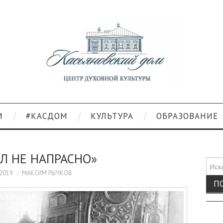
И
#КАСДОМ
КУЛЬТУРА
ОБРАЗОВАНИЕ
Л НЕ НАПРАСНО»
Поис
для:
.2019
МАКСИМ РЫЧКОВ