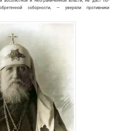
м абсолютной и неограниченной власти, не даст по-
обретенной соборности, — уверяли противники