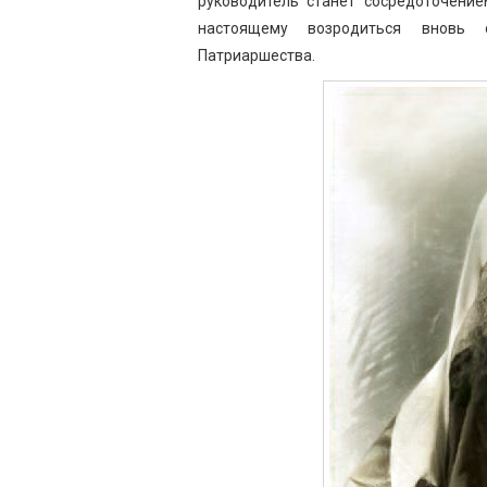
руководитель станет сосредоточение
настоящему возродиться вновь 
Патриаршества.