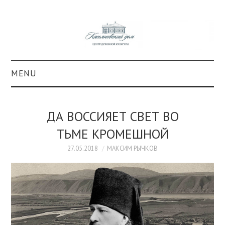
MENU
О ПРОЕКТЕ
ДА ВОССИЯЕТ СВЕТ ВО
КОЛЛЕКЦИИ
ТЬМЕ КРОМЕШНОЙ
#КАСДОМ
27.05.2018
МАКСИМ РЫЧКОВ
КУЛЬТУРА
ОБРАЗОВАНИЕ