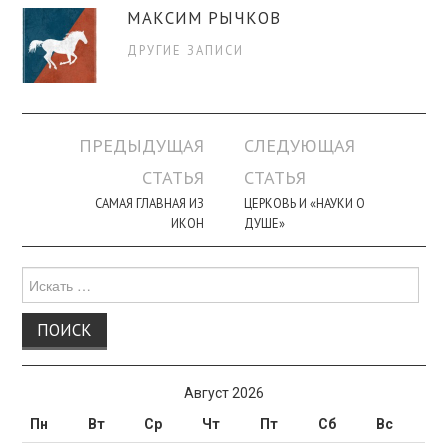
МАКСИМ РЫЧКОВ
ДРУГИЕ ЗАПИСИ
Навигация
ПРЕДЫДУЩАЯ
СЛЕДУЮЩАЯ
по
СТАТЬЯ
СТАТЬЯ
записи
САМАЯ ГЛАВНАЯ ИЗ
ЦЕРКОВЬ И «НАУКИ О
ИКОН
ДУШЕ»
Поиск
для:
Август 2026
Пн
Вт
Ср
Чт
Пт
Сб
Вс