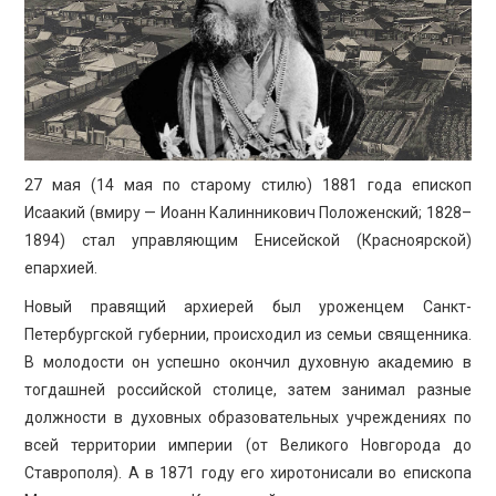
ПРОСВЕЩЕНИЕ
27 мая (14 мая по старому стилю) 1881 года епископ
Исаакий (вмиру — Иоанн Калинникович Положенский; 1828–
1894) стал управляющим Енисейской (Красноярской)
епархией.
Новый правящий архиерей был уроженцем Санкт-
Петербургской губернии, происходил из семьи священника.
В молодости он успешно окончил духовную академию в
тогдашней российской столице, затем занимал разные
должности в духовных образовательных учреждениях по
всей территории империи (от Великого Новгорода до
Ставрополя). А в 1871 году его хиротонисали во епископа