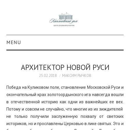
MENU
О ПРОЕКТЕ
АРХИТЕКТОР НОВОЙ РУСИ
КОЛЛЕКЦИИ
25.02.2018
МАКСИМ РЫЧКОВ
#КАСДОМ
Победа на Куликовом поле, становление Московской Руси и
окончательный крах золотоордынского ига навсегда вошли
КУЛЬТУРА
в отечественной историю как одни из важнейших ее вех.
Потому и совсем не случайно, что многие из их зиждителей
ОБРАЗОВАНИЕ
не только получили заслуженную похвалу от светских
историков, но и прославлены Церковью в лике святых. Это и