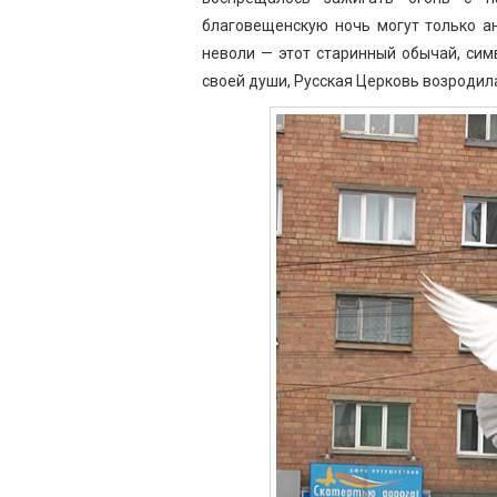
благовещенскую ночь могут только а
неволи — этот старинный обычай, си
своей души, Русская Церковь возродила