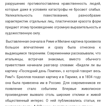
разрушению противопоставлена нравственность людей,
которые даже в условиях катастрофы не бросают слабых.
Увлекательность повествования, разнообразие
характеристик отдельных лиц, пластическая красота форм
придают этому произведению огромную выразительность и
художественную силу.
Выставленная сначала в Риме и Милане картина произвела
большое впечатление и сразу была отнесена к
выдающимся творениям. Современники рассказывали, что
итальянцы, встречая знакомых, вместо обычного
приветствия начинали разговор словами: «Видели ли вы
картину «Последний день Помпеи», о которой говорит весь
Рим?». Брюллов показал картину и в Париже, а в 1834 году
она была привезена им в Россию. Для современников ее
появление стало событием. Впервые живописное
произведение вызвало столь широкие отклики и живой
общественный интерес. О ней публиковались статьи, ее