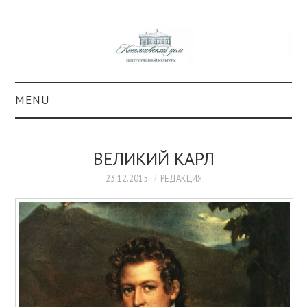
MENU
О ПРОЕКТЕ
ВЕЛИКИЙ КАРЛ
КОЛЛЕКЦИИ
23.12.2015
РЕДАКЦИЯ
#КАСДОМ
КУЛЬТУРА
ОБРАЗОВАНИЕ