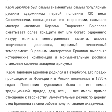
Карл Брюллов был самым знаменитым, самым популярным
русским художником первой половины XIX века.
Современники, восхищенные его творениями, называли
мастера «великим Карлом». Творчество Брюллова
охватывает более тридцати лет. Его богато одаренную
натуру отличала многогранность таланта, широта
творческого диапазона, огромный живописный
темперамент. С равным мастерством Брюллов выполнял
исторические композиции и монументальные росписи,
станковые картины, акварели и рисунки.
Карл Павлович Брюллов родился в Петербурге. Его предки
происходили из Франции и в России поселились в 1770-х
годах. Профессия художника была в его семье
традиционной: прадед, дед, отец — все имели прямое
отношение к творчеству. Замечательный резчик по дереву,
отец Брюллова за свои работы получил звание академика.