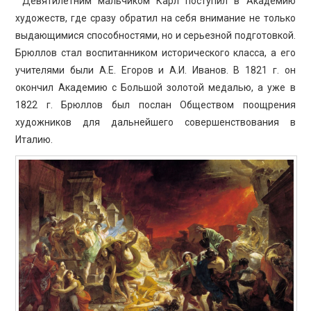
Девятилетним мальчиком Карл поступил в Академию
художеств, где сразу обратил на себя внимание не только
выдающимися способностями, но и серьезной подготовкой.
Брюллов стал воспитанником исторического класса, а его
учителями были А.Е. Егоров и А.И. Иванов. В 1821 г. он
окончил Академию с Большой золотой медалью, а уже в
1822 г. Брюллов был послан Обществом поощрения
художников для дальнейшего совершенствования в
Италию.