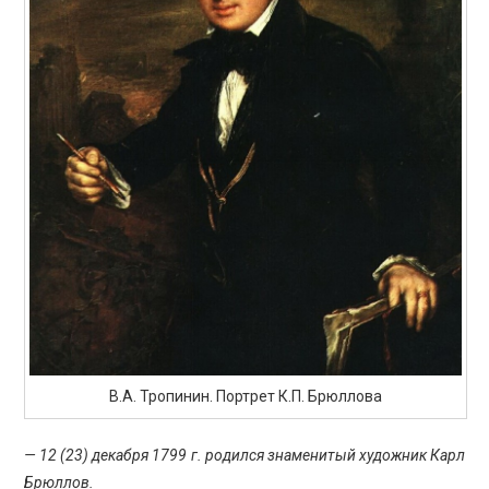
ПРОСВЕЩЕНИЕ
В.А. Тропинин. Портрет К.П. Брюллова
— 12 (23) декабря 1799 г. родился знаменитый художник Карл
Брюллов.