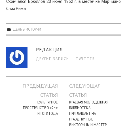
Скончался Брюллов 23 июня 1852 г. в местечке Марчиано
близ Рима.
ДЕНЬ В ИСТОРИИ
РЕДАКЦИЯ
ДРУГИЕ ЗАПИСИ
TWITTER
Навигация
ПРЕДЫДУЩАЯ
СЛЕДУЮЩАЯ
по
СТАТЬЯ
СТАТЬЯ
записи
КУЛЬТУРНОЕ
КРАЕВАЯ МОЛОДЕЖНАЯ
ПРОСТРАНСТВО «24»:
БИБЛИОТЕКА
ИТОГИ ГОДА
ПРИГЛАШАЕТ НА
ПРАЗДНИЧНЫЕ
ВИКТОРИНЫ И МАСТЕР-