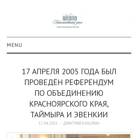
MENU
О ПРОЕКТЕ
17 АПРЕЛЯ 2005 ГОДА БЫЛ
КОЛЛЕКЦИИ
ПРОВЕДЁН РЕФЕРЕНДУМ
ПО ОБЪЕДИНЕНИЮ
#КАСДОМ
КРАСНОЯРСКОГО КРАЯ,
КУЛЬТУРА
ТАЙМЫРА И ЭВЕНКИИ
ОБРАЗОВАНИЕ
17.04.2025
ДМИТРИЙ КОКОРИН