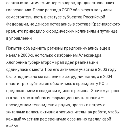
сложных политических переговоров, предшествовавших
голосованию. После распада СССР оба округа получили
самостоятельность в статусе субъектов Российской
Федерации, но де-юре оставались в составе Красноярского
края, что приводило к юридическим коллизиям и путанице
в управлении.
Попытки объединить регионы предпринимались еще в
начале 2000-х, но только с избранием Александра
Хлопонина губернатором края идея реализации
сдвинулась с места. При его активном участии в 2003 году
было подписано соглашение о сотрудничестве, а в 2004
власти трех субъектов обратились к президенту РФ с
предложением о создании единого региона. Значимую роль
сыграла масштабная информационная кампания —
посредством телевидения, радио, прессы и встреч с
жителями велась активная разъяснительная работа, чтобы
каждый участник референдума осознанно сделал свой
выбор.