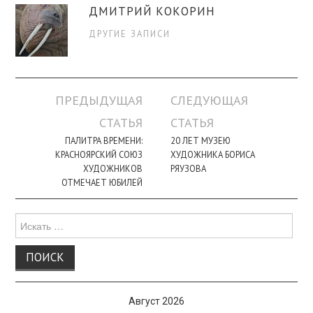
ДМИТРИЙ КОКОРИН
ДРУГИЕ ЗАПИСИ
Навигация
ПРЕДЫДУЩАЯ
СЛЕДУЮЩАЯ
по
СТАТЬЯ
СТАТЬЯ
записи
ПАЛИТРА ВРЕМЕНИ:
20 ЛЕТ МУЗЕЮ
КРАСНОЯРСКИЙ СОЮЗ
ХУДОЖНИКА БОРИСА
ХУДОЖНИКОВ
РЯУЗОВА
ОТМЕЧАЕТ ЮБИЛЕЙ
Поиск
для:
Август 2026